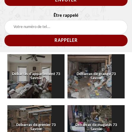
Être rappelé
Débarras d'appartement 73
Débarras de grange 73
Savoie
Savoie
Débarras de grenier 73
Débarras de magasin 73
Savoie
Savoie