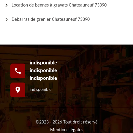
Location de bennes à gravats Chateauneuf 73390
Débarras de grenier Chateauneuf 73390
indisponible
indisponible
indisponible
indisponible
©2023 - 2026 Tout droit réservé
Mentions légales