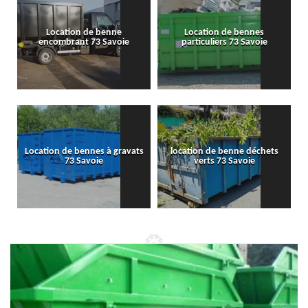
Location de benne
Location de bennes
encombrant 73 Savoie
particuliers 73 Savoie
Location de bennes à gravats
location de benne déchets
73 Savoie
verts 73 Savoie