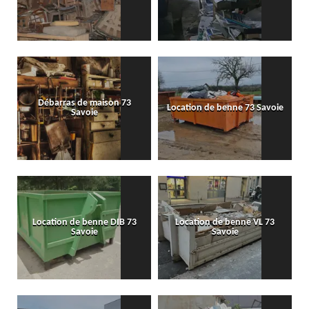
Débarras de maison 73
Location de benne 73 Savoie
Savoie
Location de benne DIB 73
Location de benne VL 73
Savoie
Savoie