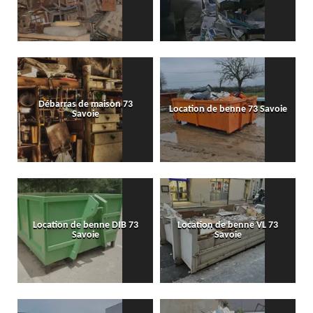
Débarras de maison 73
Location de benne 73 Savoie
Savoie
Location de benne DIB 73
Location de benne VL 73
Savoie
Savoie