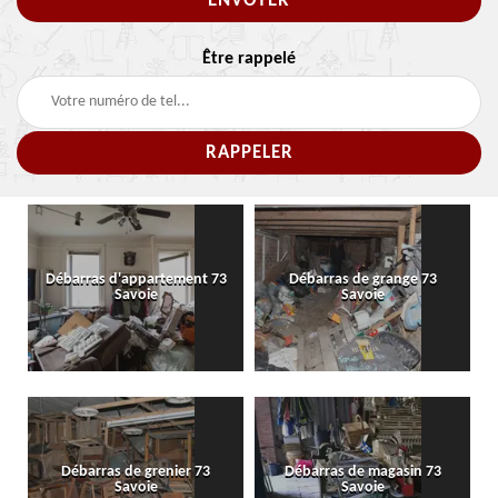
Être rappelé
Débarras d'appartement 73
Débarras de grange 73
Savoie
Savoie
Débarras de grenier 73
Débarras de magasin 73
Savoie
Savoie