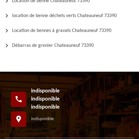
Location de benne Chateauneuf 73390
location de benne déchets verts Chateauneuf 73390
Location de bennes à gravats Chateauneuf 73390
Débarras de grenier Chateauneuf 73390
indisponible
indisponible
indisponible
indisponible