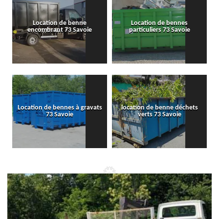
Location de benne
Location de bennes
encombrant 73 Savoie
particuliers 73 Savoie
Location de bennes à gravats
location de benne déchets
73 Savoie
verts 73 Savoie