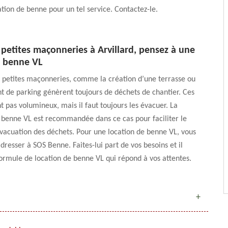
ation de benne pour un tel service. Contactez-le.
petites maçonneries à Arvillard, pensez à une
e benne VL
 petites maçonneries, comme la création d’une terrasse ou
 de parking génèrent toujours de déchets de chantier. Ces
t pas volumineux, mais il faut toujours les évacuer. La
 benne VL est recommandée dans ce cas pour faciliter le
évacuation des déchets. Pour une location de benne VL, vous
dresser à SOS Benne. Faites-lui part de vos besoins et il
ormule de location de benne VL qui répond à vos attentes.