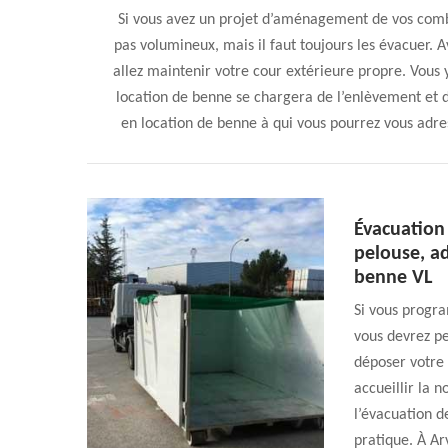
Si vous avez un projet d’aménagement de vos comb
pas volumineux, mais il faut toujours les évacuer. 
allez maintenir votre cour extérieure propre. Vous y
location de benne se chargera de l’enlèvement et 
en location de benne à qui vous pourrez vous adres
Évacuation 
pelouse, a
benne VL
Si vous progra
vous devrez pe
déposer votre 
accueillir la n
l’évacuation d
pratique. À Ar