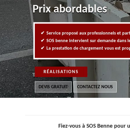
Prix abordables
Service proposé aux professionnels et part
SOS benne intervient sur demande dans l
La prestation de chargement vous est pr
RÉALISATIONS
DEVIS GRATUIT
CONTACTEZ NOUS
Fiez-vous à SOS Benne pour u