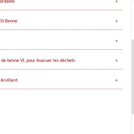
bordable
SOS Benne
on de benne VL pour évacuer les déchets
Arvillard