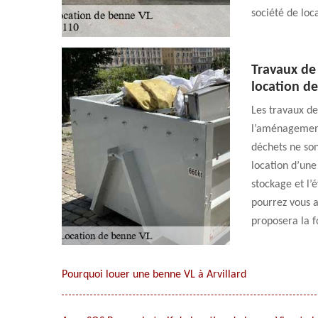
société de loc
Travaux de 
location d
Les travaux de
l’aménagement
déchets ne son
location d’une
stockage et l’
pourrez vous a
proposera la f
Pourquoi louer une benne VL à Arvillard