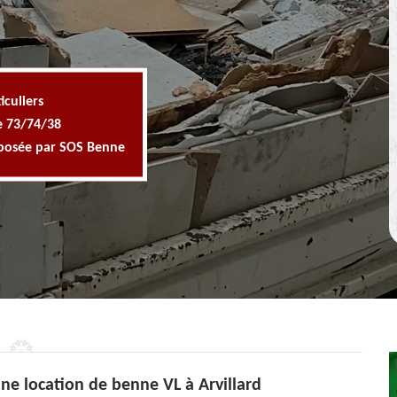
iculiers
e 73/74/38
oposée par SOS Benne
ne location de benne VL à Arvillard