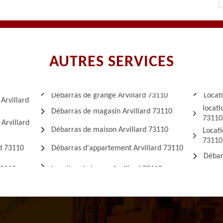
AUTRES SERVICES
Débarras de grange Arvillard 73110
Locat
Arvillard
locati
Débarras de magasin Arvillard 73110
73110
 Arvillard
Débarras de maison Arvillard 73110
Locati
73110
rd 73110
Débarras d'appartement Arvillard 73110
Débar