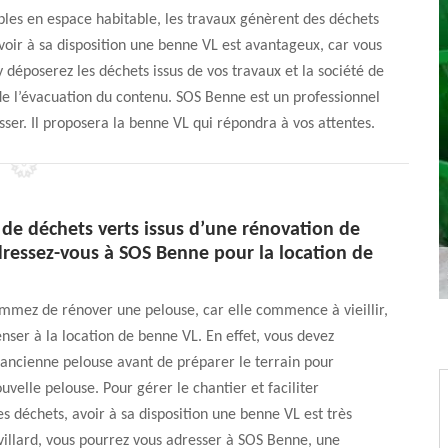
les en espace habitable, les travaux génèrent des déchets
Avoir à sa disposition une benne VL est avantageux, car vous
 déposerez les déchets issus de vos travaux et la société de
de l’évacuation du contenu. SOS Benne est un professionnel
ser. Il proposera la benne VL qui répondra à vos attentes.
de déchets verts issus d’une rénovation de
dressez-vous à SOS Benne pour la location de
mmez de rénover une pelouse, car elle commence à vieillir,
nser à la location de benne VL. En effet, vous devez
ancienne pelouse avant de préparer le terrain pour
ouvelle pelouse. Pour gérer le chantier et faciliter
es déchets, avoir à sa disposition une benne VL est très
villard, vous pourrez vous adresser à SOS Benne, une