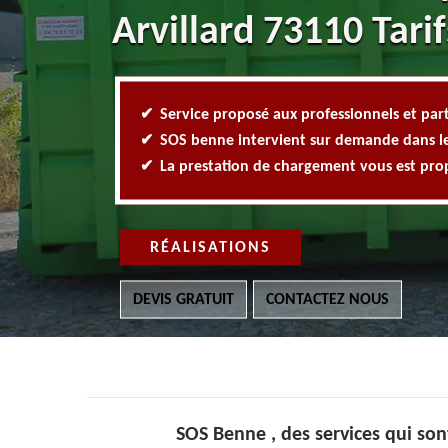
Arvillard 73110 Tarif
Service proposé aux professionnels et part
SOS benne intervient sur demande dans l
La prestation de chargement vous est pr
RÉALISATIONS
DEVIS GRATUIT
CONTACTEZ NOUS
SOS Benne , des services qui son