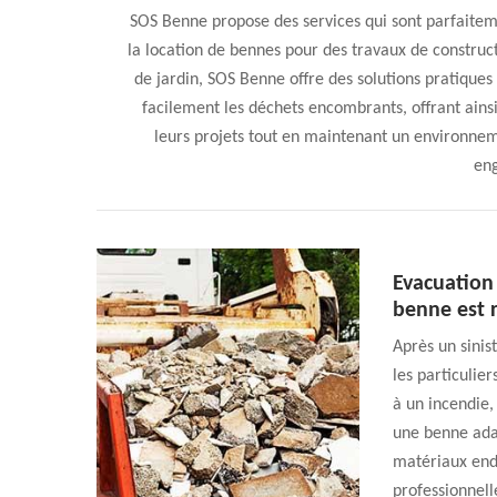
SOS Benne propose des services qui sont parfaiteme
la location de bennes pour des travaux de constr
de jardin, SOS Benne offre des solutions pratique
facilement les déchets encombrants, offrant ainsi
leurs projets tout en maintenant un environne
en
Evacuation 
benne est r
Après un sini
les particulier
à un incendie
une benne ada
matériaux end
professionnell