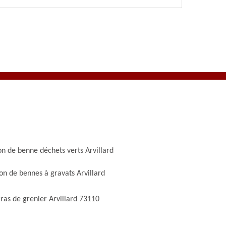
on de benne déchets verts Arvillard
on de bennes à gravats Arvillard
ras de grenier Arvillard 73110