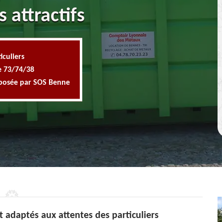
s attractifs
iculiers
e 73/74/38
oposée par SOS Benne
t adaptés aux attentes des particuliers