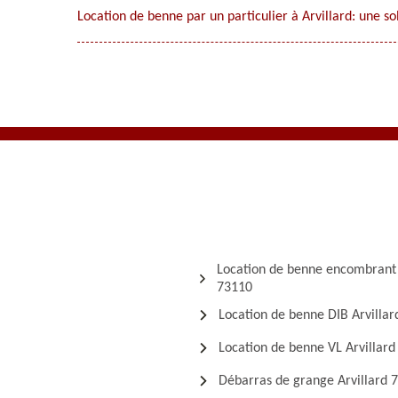
Location de benne par un particulier à Arvillard: une s
Location de benne encombrant 
73110
Location de benne DIB Arvilla
Location de benne VL Arvillar
Débarras de grange Arvillard 