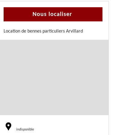
Nous localiser
Location de bennes particuliers Arvillard
indisponible