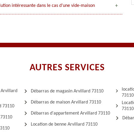
olution intéressante dans le cas d’une vide-maison
AUTRES SERVICES
locati
Arvillard
Débarras de magasin Arvillard 73110
73110
Débarras de maison Arvillard 73110
Locati
rd 73110
73110
Débarras d'appartement Arvillard 73110
d 73110
Débar
Location de benne Arvillard 73110
73110