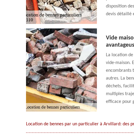
disposition de
devis détaillé
Vide maison
avantageuse
La location de
vide-maison. E
encombrants te
autres. La ben
déchets, facili
multiples traje
efficace pour 
Location de bennes par un particulier à Arvillard: des p