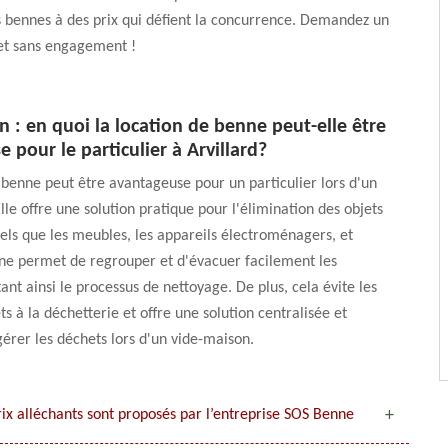
s bennes à des prix qui défient la concurrence. Demandez un
 et sans engagement !
 : en quoi la location de benne peut-elle être
 pour le particulier à Arvillard?
 benne peut être avantageuse pour un particulier lors d'un
lle offre une solution pratique pour l'élimination des objets
ls que les meubles, les appareils électroménagers, et
ne permet de regrouper et d'évacuer facilement les
tant ainsi le processus de nettoyage. De plus, cela évite les
ts à la déchetterie et offre une solution centralisée et
gérer les déchets lors d'un vide-maison.
rix alléchants sont proposés par l’entreprise SOS Benne