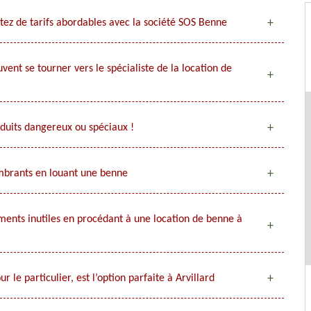
itez de tarifs abordables avec la société SOS Benne
ent se tourner vers le spécialiste de la location de
oduits dangereux ou spéciaux !
ombrants en louant une benne
ents inutiles en procédant à une location de benne à
le particulier, est l’option parfaite à Arvillard