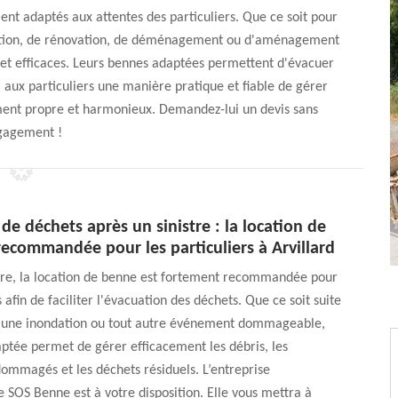
nt adaptés aux attentes des particuliers. Que ce soit pour
uction, de rénovation, de déménagement ou d'aménagement
s et efficaces. Leurs bennes adaptées permettent d'évacuer
 aux particuliers une manière pratique et fiable de gérer
ment propre et harmonieux. Demandez-lui un devis sans
gagement !
de déchets après un sinistre : la location de
ecommandée pour les particuliers à Arvillard
stre, la location de benne est fortement recommandée pour
s afin de faciliter l'évacuation des déchets. Que ce soit suite
, une inondation ou tout autre événement dommageable,
ptée permet de gérer efficacement les débris, les
ommagés et les déchets résiduels. L’entreprise
e SOS Benne est à votre disposition. Elle vous mettra à