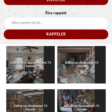
Être rappelé
Débarras d'appartement 73
Débarras de grange 73
Savoie
Savoie
Débarras de grenier 73
Débarras de magasin 73
Savoie
Savoie