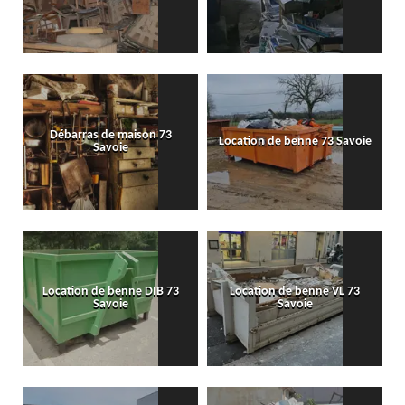
Débarras de maison 73
Location de benne 73 Savoie
Savoie
Location de benne DIB 73
Location de benne VL 73
Savoie
Savoie