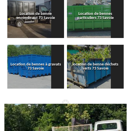
Location de benne
Location de bennes
encombrant 73 Savoie
particuliers 73 Savoie
Location de bennes à gravats
location de benne déchets
73 Savoie
verts 73 Savoie