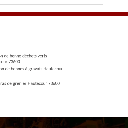
on de benne déchets verts
cour 73600
ion de bennes à gravats Hautecour
ras de grenier Hautecour 73600