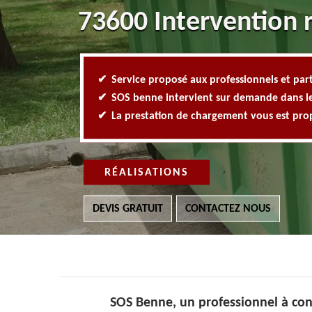
73600 Intervention 
Service proposé aux professionnels et part
SOS benne intervient sur demande dans l
La prestation de chargement vous est pr
RÉALISATIONS
DEVIS GRATUIT
CONTACTEZ NOUS
SOS Benne, un professionnel à con