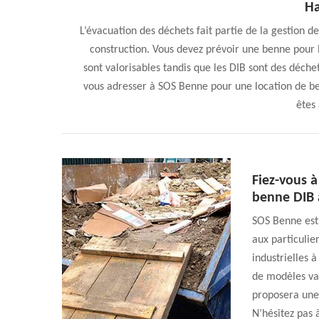
Ha
L’évacuation des déchets fait partie de la gestion 
construction. Vous devez prévoir une benne pour l
sont valorisables tandis que les DIB sont des déche
vous adresser à SOS Benne pour une location de be
êtes
Fiez-vous à
benne DIB 
SOS Benne est 
aux particulie
industrielles 
de modèles vari
proposera une
N’hésitez pas 