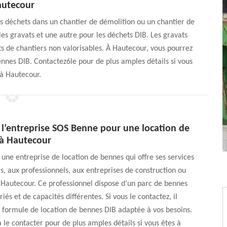
utecour
des déchets dans un chantier de démolition ou un chantier de
es gravats et une autre pour les déchets DIB. Les gravats
ts de chantiers non valorisables. À Hautecour, vous pourrez
nnes DIB. Contactez6le pour de plus amples détails si vous
 à Hautecour.
 l’entreprise SOS Benne pour une location de
à Hautecour
une entreprise de location de bennes qui offre ses services
rs, aux professionnels, aux entreprises de construction ou
à Hautecour. Ce professionnel dispose d’un parc de bennes
és et de capacités différentes. Si vous le contactez, il
 formule de location de bennes DIB adaptée à vos besoins.
à le contacter pour de plus amples détails si vous êtes à