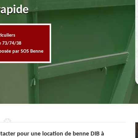
rapide
iculiers
e 73/74/38
oposée par SOS Benne
tacter pour une location de benne DIB à