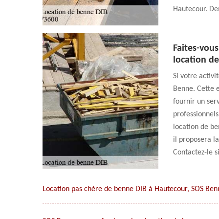
Hautecour. De
Faites-vou
location d
Si votre activ
Benne. Cette e
fournir un ser
professionnels
location de be
il proposera l
Contactez-le s
Location pas chère de benne DIB à Hautecour, SOS Benn