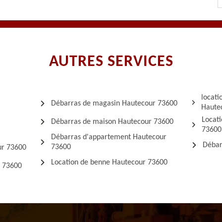
AUTRES SERVICES
locati
Débarras de magasin Hautecour 73600
Haute
Locat
Débarras de maison Hautecour 73600
73600
Débarras d'appartement Hautecour
Débar
73600
ur 73600
Location de benne Hautecour 73600
r 73600