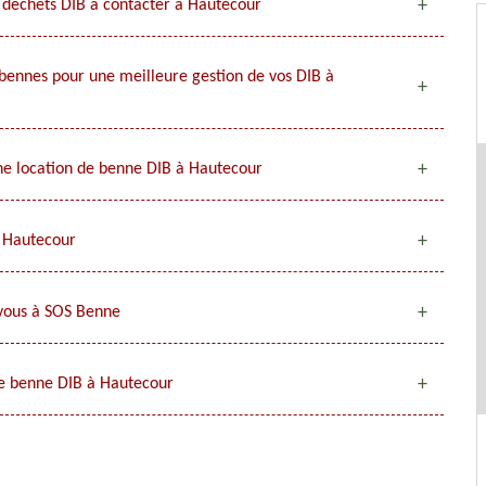
 déchets DIB à contacter à Hautecour
 bennes pour une meilleure gestion de vos DIB à
e location de benne DIB à Hautecour
à Hautecour
-vous à SOS Benne
de benne DIB à Hautecour