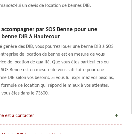
mandez-lui un devis de location de bennes DIB.
s accompagner par SOS Benne pour une
e benne DIB à Hautecour
ité génère des DIB, vous pourrez louer une benne DIB à SOS
ntreprise de location de benne est en mesure de vous
vice de location de qualité. Que vous êtes particuliers ou
 SOS Benne est en mesure de vous satisfaire pour une
nne DIB selon vos besoins. Si vous lui exprimez vos besoins,
a formule de location qui répond le mieux à vos attentes.
i vous êtes dans le 73600.
e est à contacter