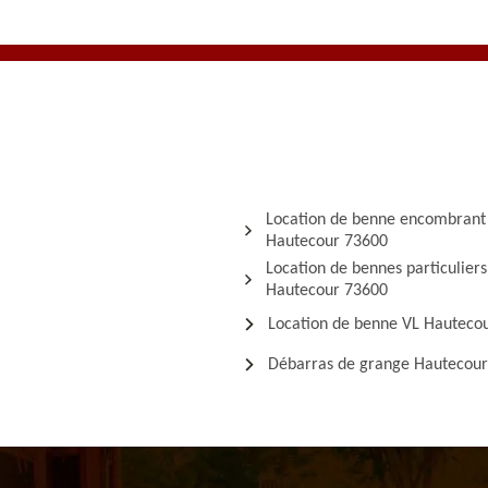
Location de benne encombrant
Hautecour 73600
Location de bennes particuliers
Hautecour 73600
Location de benne VL Hauteco
Débarras de grange Hautecou