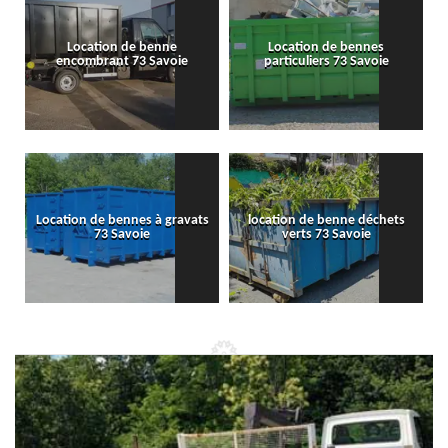
Location de benne
Location de bennes
encombrant 73 Savoie
particuliers 73 Savoie
Location de bennes à gravats
location de benne déchets
73 Savoie
verts 73 Savoie