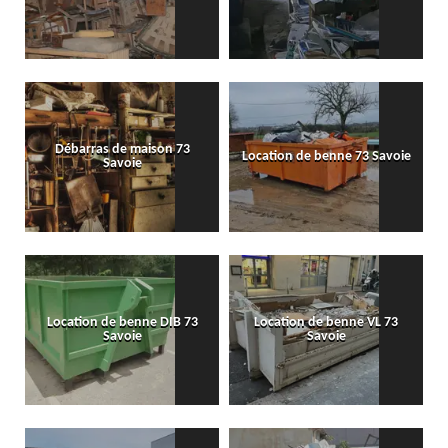
Débarras de maison 73
Location de benne 73 Savoie
Savoie
Location de benne DIB 73
Location de benne VL 73
Savoie
Savoie