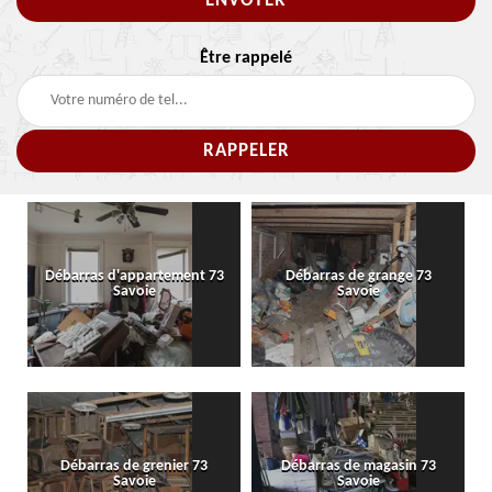
Être rappelé
Débarras d'appartement 73
Débarras de grange 73
Savoie
Savoie
Débarras de grenier 73
Débarras de magasin 73
Savoie
Savoie