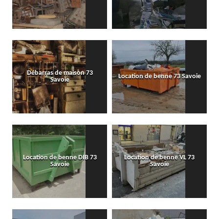
Débarras de maison 73
Location de benne 73 Savoie
Savoie
Location de benne DIB 73
Location de benne VL 73
Savoie
Savoie