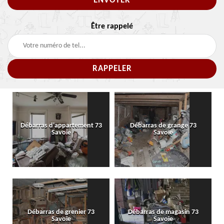
Être rappelé
Débarras d'appartement 73
Débarras de grange 73
Savoie
Savoie
Débarras de grenier 73
Débarras de magasin 73
Savoie
Savoie