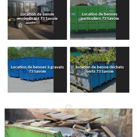
Location de benne
Location de bennes
encombrant 73 Savoie
particuliers 73 Savoie
Location de bennes à gravats
location de benne déchets
73 Savoie
verts 73 Savoie