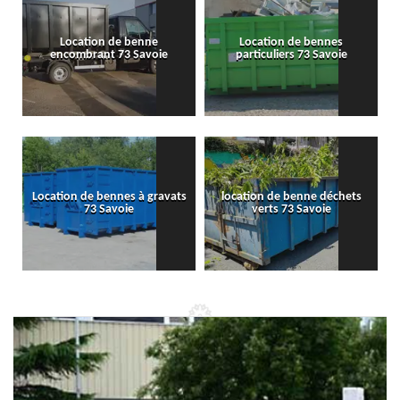
Location de benne
Location de bennes
encombrant 73 Savoie
particuliers 73 Savoie
Location de bennes à gravats
location de benne déchets
73 Savoie
verts 73 Savoie