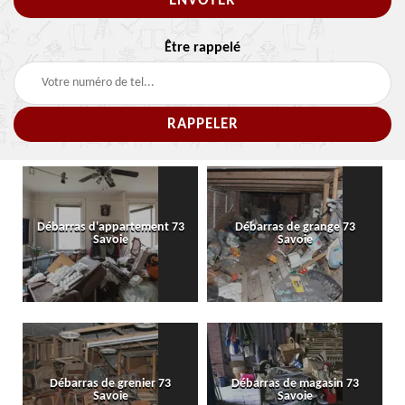
Être rappelé
Débarras d'appartement 73
Débarras de grange 73
Savoie
Savoie
Débarras de grenier 73
Débarras de magasin 73
Savoie
Savoie