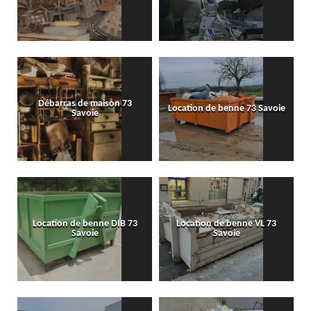
Débarras de maison 73
Location de benne 73 Savoie
Savoie
Location de benne DIB 73
Location de benne VL 73
Savoie
Savoie