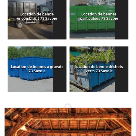
Location de benne
Location de bennes
encombrant 73 Savoie
particuliers 73 Savoie
Location de bennes à gravats
location de benne déchets
73 Savoie
verts 73 Savoie