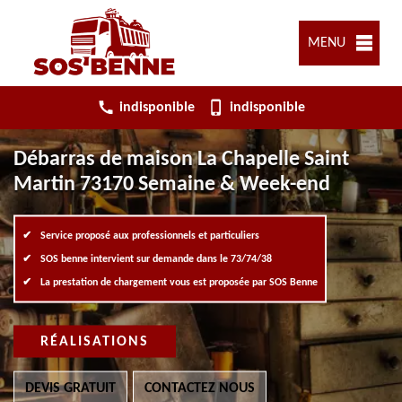
MENU
indisponible
indisponible
Débarras de maison La Chapelle Saint
Martin 73170 Semaine & Week-end
Service proposé aux professionnels et particuliers
SOS benne intervient sur demande dans le 73/74/38
La prestation de chargement vous est proposée par SOS Benne
RÉALISATIONS
DEVIS GRATUIT
CONTACTEZ NOUS