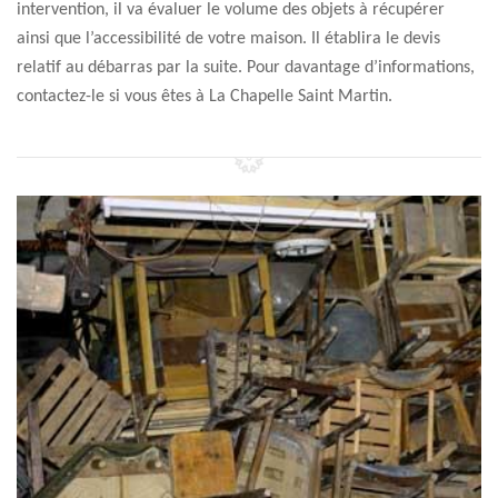
intervention, il va évaluer le volume des objets à récupérer
ainsi que l’accessibilité de votre maison. Il établira le devis
relatif au débarras par la suite. Pour davantage d’informations,
contactez-le si vous êtes à La Chapelle Saint Martin.