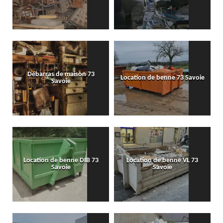
Débarras de maison 73
Location de benne 73 Savoie
Savoie
Location de benne DIB 73
Location de benne VL 73
Savoie
Savoie