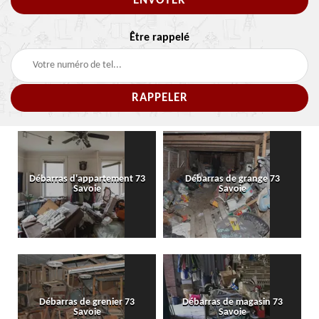
Être rappelé
Débarras d'appartement 73
Débarras de grange 73
Savoie
Savoie
Débarras de grenier 73
Débarras de magasin 73
Savoie
Savoie