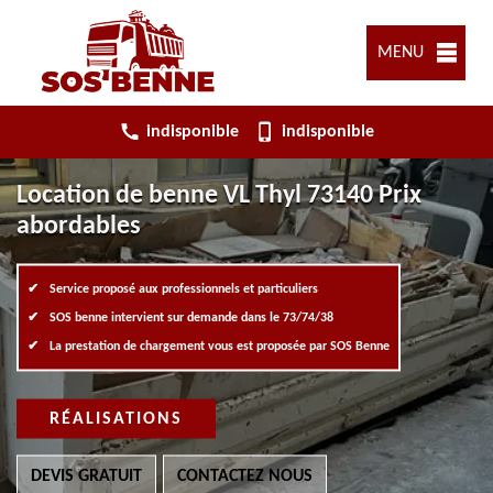
MENU
indisponible
indisponible
Location de benne VL Thyl 73140 Prix
abordables
Service proposé aux professionnels et particuliers
SOS benne intervient sur demande dans le 73/74/38
La prestation de chargement vous est proposée par SOS Benne
RÉALISATIONS
DEVIS GRATUIT
CONTACTEZ NOUS