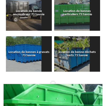
Location de benne
Location de bennes
encombrant 73 Savoie
particuliers 73 Savoie
Location de bennes à gravats
location de benne déchets
73 Savoie
verts 73 Savoie