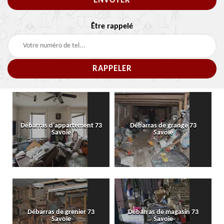
Être rappelé
Débarras d'appartement 73
Débarras de grange 73
Savoie
Savoie
Débarras de grenier 73
Débarras de magasin 73
Savoie
Savoie