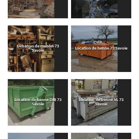
Débarras de maison 73
Location de benne 73 Savoie
Savoie
Location de benne DIB 73
Location de benne VL 73
Savoie
Savoie