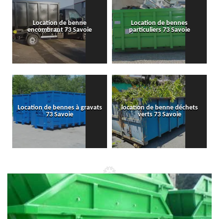
Location de benne
Location de bennes
encombrant 73 Savoie
particuliers 73 Savoie
Location de bennes à gravats
location de benne déchets
73 Savoie
verts 73 Savoie