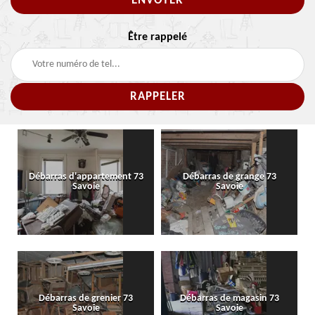
Être rappelé
Débarras d'appartement 73
Débarras de grange 73
Savoie
Savoie
Débarras de grenier 73
Débarras de magasin 73
Savoie
Savoie