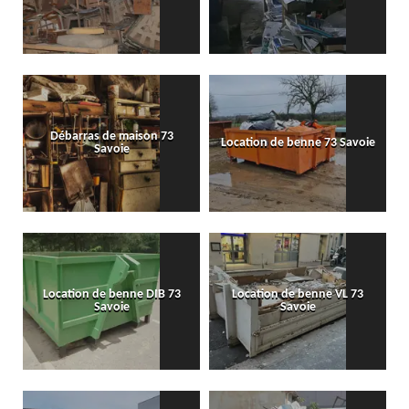
Débarras de maison 73
Location de benne 73 Savoie
Savoie
Location de benne DIB 73
Location de benne VL 73
Savoie
Savoie