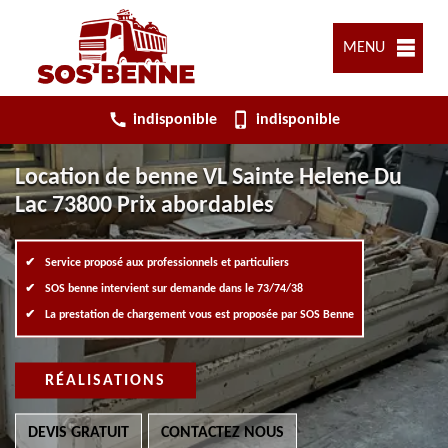
MENU
indisponible
indisponible
Location de benne VL Sainte Helene Du
Lac 73800 Prix abordables
Service proposé aux professionnels et particuliers
SOS benne intervient sur demande dans le 73/74/38
La prestation de chargement vous est proposée par SOS Benne
RÉALISATIONS
DEVIS GRATUIT
CONTACTEZ NOUS