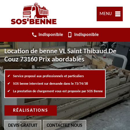
MENU
indisponible
indisponible
Location de benne VL Saint Thibaud De
Couz 73160 Prix abordables
Service proposé aux professionnels et particuliers
SOS benne intervient sur demande dans le 73/74/38
La prestation de chargement vous est proposée par SOS Benne
RÉALISATIONS
DEVIS GRATUIT
CONTACTEZ NOUS