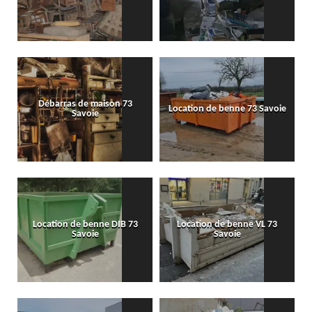
Débarras de maison 73
Location de benne 73 Savoie
Savoie
Location de benne DIB 73
Location de benne VL 73
Savoie
Savoie