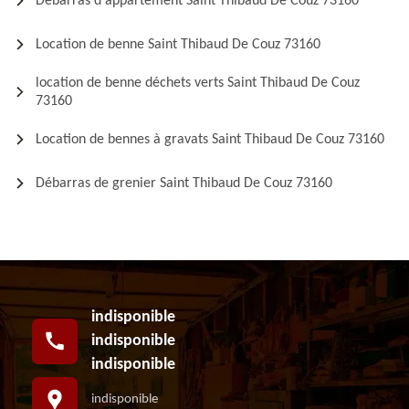
Débarras d'appartement Saint Thibaud De Couz 73160
Location de benne Saint Thibaud De Couz 73160
location de benne déchets verts Saint Thibaud De Couz
73160
Location de bennes à gravats Saint Thibaud De Couz 73160
Débarras de grenier Saint Thibaud De Couz 73160
indisponible
indisponible
indisponible
indisponible