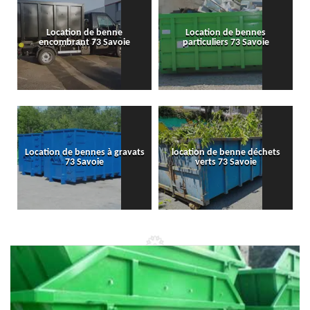
Location de benne
Location de bennes
encombrant 73 Savoie
particuliers 73 Savoie
Location de bennes à gravats
location de benne déchets
73 Savoie
verts 73 Savoie