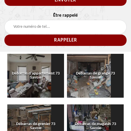
Être rappelé
Débarras d'appartement 73
Débarras de grange 73
Savoie
Savoie
Débarras de grenier 73
Débarras de magasin 73
Savoie
Savoie