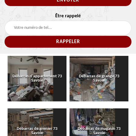
Être rappelé
Débarras d'appartement 73
Débarras de grange 73
Savoie
Savoie
Débarras de grenier 73
Débarras de magasin 73
Savoie
Savoie