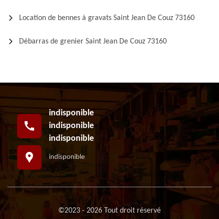
Location de bennes à gravats Saint Jean De Couz 73160
Débarras de grenier Saint Jean De Couz 73160
indisponible
indisponible
indisponible
indisponible
©2023 - 2026 Tout droit réservé