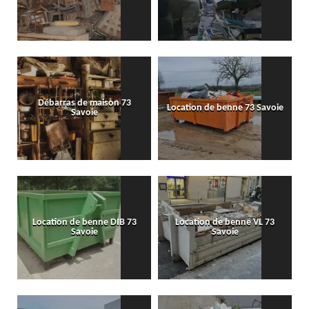
Débarras de maison 73
Location de benne 73 Savoie
Savoie
Location de benne DIB 73
Location de benne VL 73
Savoie
Savoie