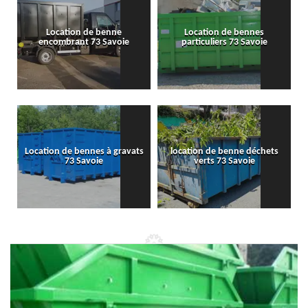
Location de benne
Location de bennes
encombrant 73 Savoie
particuliers 73 Savoie
Location de bennes à gravats
location de benne déchets
73 Savoie
verts 73 Savoie