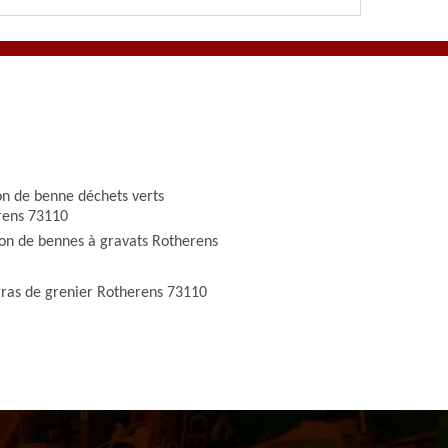
on de benne déchets verts
rens 73110
on de bennes à gravats Rotherens
ras de grenier Rotherens 73110