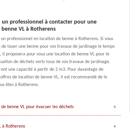
 un professionnel à contacter pour une
e benne VL à Rotherens
un professionnel en location de benne à Rotherens. Si vous
 de louer une benne pour vos travaux de jardinage le temps
 il proposera pour vous une location de benne VL pour le
cuation de déchets verts issus de vos travaux de jardinage.
ront une capacité à partir de 2 m3. Pour davantage de
s offres de location de benne VL, il est recommandé de le
ous êtes à Rotherens.
on de benne VL pour évacuer les déchets
L à Rotherens