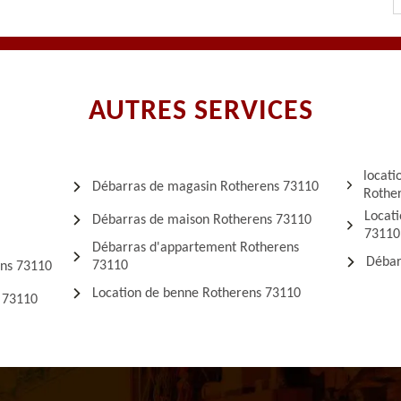
AUTRES SERVICES
locati
Débarras de magasin Rotherens 73110
Rothe
Locati
Débarras de maison Rotherens 73110
73110
Débarras d'appartement Rotherens
Débar
73110
ens 73110
Location de benne Rotherens 73110
 73110