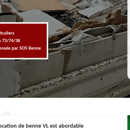
iculiers
e 73/74/38
oposée par SOS Benne
location de benne VL est abordable