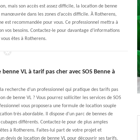
n, mais son accès est assez difficile, la location de benne
t manœuvrée dans les zones d’accès difficile. À Rotherens,
nne est recommandée pour vous. Ce professionnel mettra à
lon vos besoins. Contactez-le pour davantage d’informations
i vous êtes à Rotherens.
 benne VL à tarif pas cher avec SOS Benne à
la recherche d’un professionnel qui pratique des tarifs pas
ion de benne VL ? Vous pourrez solliciter les services de SOS
fessionnel vous proposera une formule de location souple
ication très abordable. Il dispose d’un parc de bennes de
cubages différents. Contactez-le pour de plus amples
 êtes à Rotherens. Faites-lui part de votre projet et
n devis de location de benne VL pour découvrir ses tarifs.