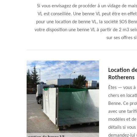
Si vous envisagez de procéder à un vidage de maiso
VL est conseillée. Une benne VL peut être en effe
pour une location de benne VL, la société SOS Be
votre disposition une benne VL à partir de 2 m3 se
sur ses offres s
Location de
Rotherens
Êtes — vous à 
chers en locat
Benne. Ce pro
avec une tarif
modèles et de 
détails si vous
demandez-lui u