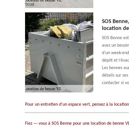
SOS Benne,
location d
SOS Benne est 
avez un besoin
d’un week-end,
dépôt et l’éva
Les bennes au
détails sur se
contacter si v
Pour un entretien d’un espace vert, pensez à la locati
Fiez — vous à SOS Benne pour une location de benne V