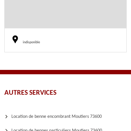
indisponible
AUTRES SERVICES
Location de benne encombrant Moutiers 73600
Location de bennes particuliers Moutiers 73600