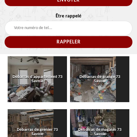
Être rappelé
Débarras d'appartement 73
Débarras de grange 73
Savoie
Savoie
Débarras de grenier 73
Débarras de magasin 73
Savoie
Savoie