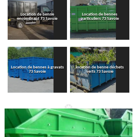
Location de benne
Location de bennes
encombrant 73 Savoie
particuliers 73 Savoie
Location de bennes à gravats
location de benne déchets
73 Savoie
verts 73 Savoie