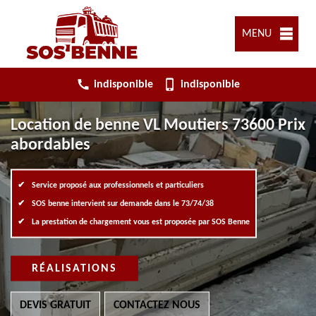
MENU
indisponible
indisponible
Location de benne VL Moutiers 73600 Prix
abordables
Service proposé aux professionnels et particuliers
SOS benne intervient sur demande dans le 73/74/38
La prestation de chargement vous est proposée par SOS Benne
RÉALISATIONS
DEVIS GRATUIT
CONTACTEZ NOUS