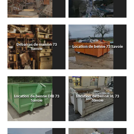
Débarras de maison 73
Location de benne 73 Savoie
Savoie
Location de benne DIB 73
Location de benne VL 73
Savoie
Savoie