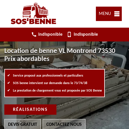
MENU
indisponible
indisponible
Location de benne VL Montrond 73530
Prix abordables
Service proposé aux professionnels et particuliers
SOS benne intervient sur demande dans le 73/74/38
La prestation de chargement vous est proposée par SOS Benne
RÉALISATIONS
DEVIS GRATUIT
CONTACTEZ NOUS