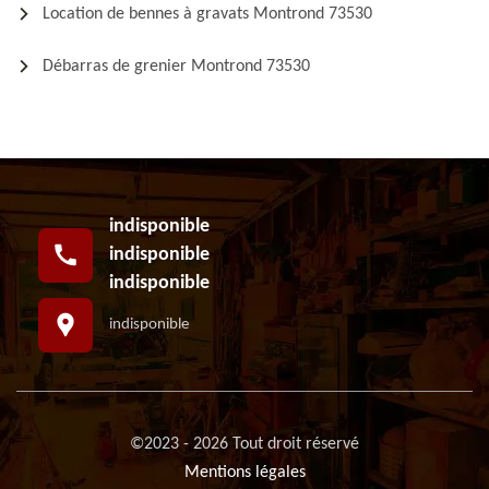
Location de bennes à gravats Montrond 73530
Débarras de grenier Montrond 73530
indisponible
indisponible
indisponible
indisponible
©2023 - 2026 Tout droit réservé
Mentions légales