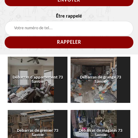
Être rappelé
Débarras d'appartement 73
Débarras de grange 73
Savoie
Savoie
Débarras de grenier 73
Débarras de magasin 73
Savoie
Savoie