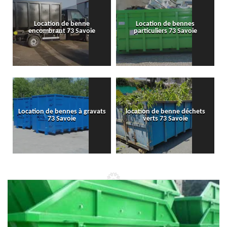
Location de benne
Location de bennes
encombrant 73 Savoie
particuliers 73 Savoie
Location de bennes à gravats
location de benne déchets
73 Savoie
verts 73 Savoie