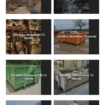
Débarras de maison 73
Location de benne 73 Savoie
Savoie
Location de benne DIB 73
Location de benne VL 73
Savoie
Savoie