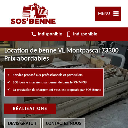
MENU
indisponible
indisponible
Location de benne VL Montpascal 73300
Prix abordables
Service proposé aux professionnels et particuliers
SOS benne intervient sur demande dans le 73/74/38
La prestation de chargement vous est proposée par SOS Benne
RÉALISATIONS
DEVIS GRATUIT
CONTACTEZ NOUS