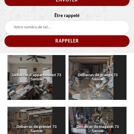
Être rappelé
Débarras d'appartement 73
Débarras de grange 73
Savoie
Savoie
Débarras de grenier 73
Débarras de magasin 73
Savoie
Savoie