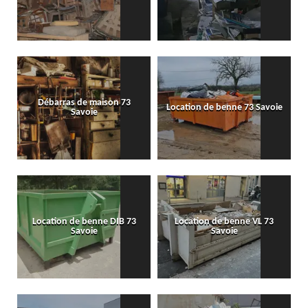
Débarras de maison 73
Location de benne 73 Savoie
Savoie
Location de benne DIB 73
Location de benne VL 73
Savoie
Savoie