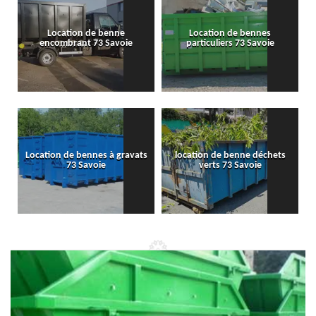
Location de benne
Location de bennes
encombrant 73 Savoie
particuliers 73 Savoie
Location de bennes à gravats
location de benne déchets
73 Savoie
verts 73 Savoie