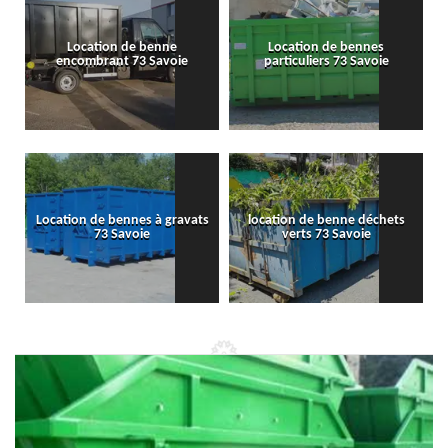
Location de benne
Location de bennes
encombrant 73 Savoie
particuliers 73 Savoie
Location de bennes à gravats
location de benne déchets
73 Savoie
verts 73 Savoie