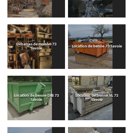
Débarras de maison 73
Location de benne 73 Savoie
Savoie
Location de benne DIB 73
Location de benne VL 73
Savoie
Savoie