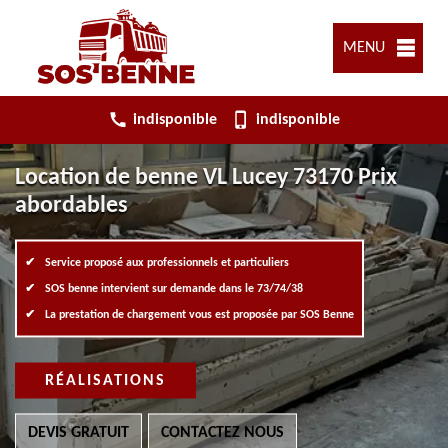
MENU
indisponible
indisponible
Location de benne VL Lucey 73170 Prix
abordables
Service proposé aux professionnels et particuliers
SOS benne intervient sur demande dans le 73/74/38
La prestation de chargement vous est proposée par SOS Benne
RÉALISATIONS
DEVIS GRATUIT
CONTACTEZ NOUS