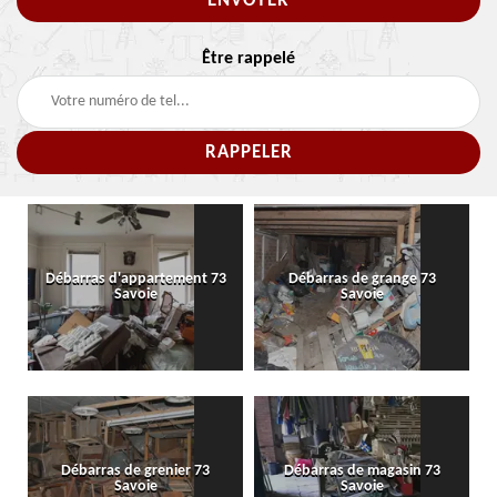
Être rappelé
Débarras d'appartement 73
Débarras de grange 73
Savoie
Savoie
Débarras de grenier 73
Débarras de magasin 73
Savoie
Savoie