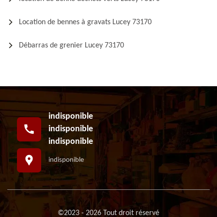
Location de bennes à gravats Lucey 73170
Débarras de grenier Lucey 73170
indisponible
indisponible
indisponible
indisponible
©2023 - 2026 Tout droit réservé