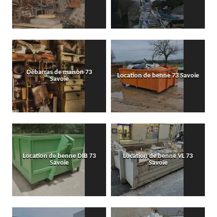
Débarras de maison 73
Location de benne 73 Savoie
Savoie
Location de benne DIB 73
Location de benne VL 73
Savoie
Savoie