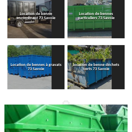
Location de benne
Location de bennes
encombrant 73 Savoie
particuliers 73 Savoie
Location de bennes à gravats
location de benne déchets
73 Savoie
verts 73 Savoie