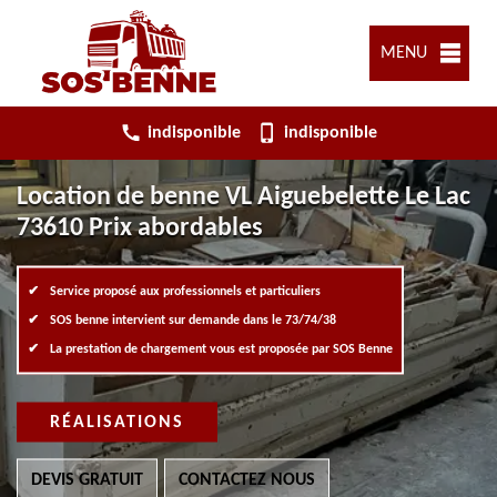
MENU
indisponible
indisponible
Location de benne VL Aiguebelette Le Lac
73610 Prix abordables
Service proposé aux professionnels et particuliers
SOS benne intervient sur demande dans le 73/74/38
La prestation de chargement vous est proposée par SOS Benne
RÉALISATIONS
DEVIS GRATUIT
CONTACTEZ NOUS