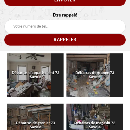
Être rappelé
Débarras d'appartement 73
Débarras de grange 73
Savoie
Savoie
Débarras de grenier 73
Débarras de magasin 73
Savoie
Savoie