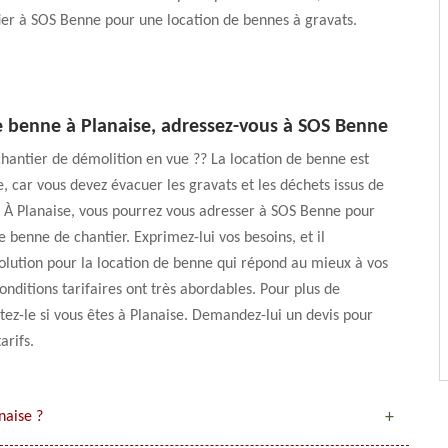
ier à SOS Benne pour une location de bennes à gravats.
e benne à Planaise, adressez-vous à SOS Benne
hantier de démolition en vue ?? La location de benne est
, car vous devez évacuer les gravats et les déchets issus de
. À Planaise, vous pourrez vous adresser à SOS Benne pour
e benne de chantier. Exprimez-lui vos besoins, et il
olution pour la location de benne qui répond au mieux à vos
conditions tarifaires ont très abordables. Pour plus de
ctez-le si vous êtes à Planaise. Demandez-lui un devis pour
arifs.
naise ?