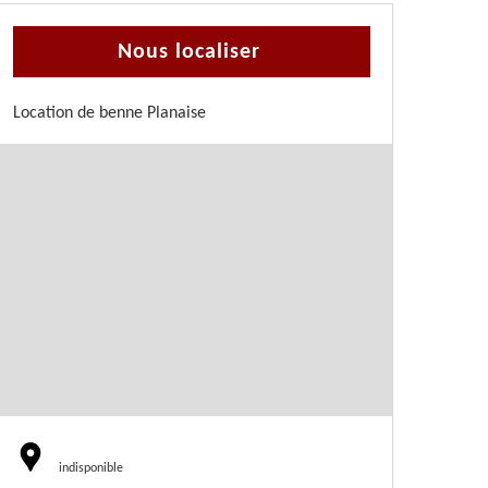
Nous localiser
Location de benne Planaise
indisponible