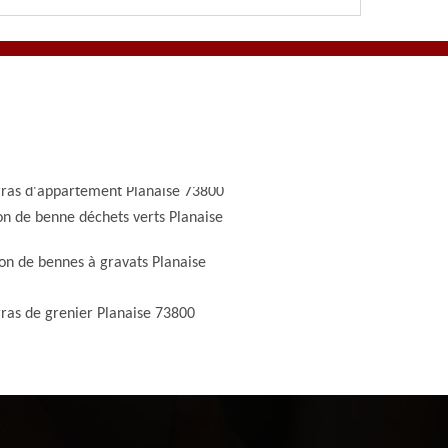
ras d'appartement Planaise 73800
on de benne déchets verts Planaise
on de bennes à gravats Planaise
ras de grenier Planaise 73800