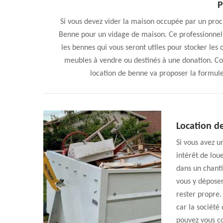
P
Si vous devez vider la maison occupée par un proc
Benne pour un vidage de maison. Ce professionnel 
les bennes qui vous seront utiles pour stocker les o
meubles à vendre ou destinés à une donation. Cont
location de benne va proposer la formule
Location d
Si vous avez u
intérêt de lou
dans un chanti
vous y déposer
rester propre.
car la société
pouvez vous co