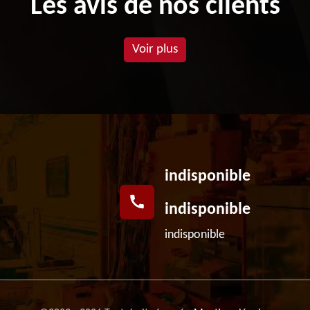
Les avis de nos clients
Voir plus
indisponible
indisponible
indisponible