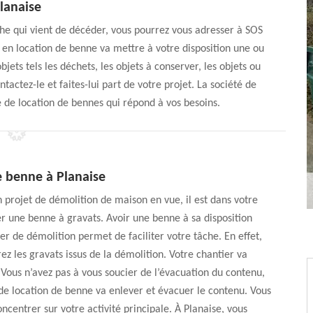
lanaise
he qui vient de décéder, vous pourrez vous adresser à SOS
en location de benne va mettre à votre disposition une ou
bjets tels les déchets, les objets à conserver, les objets ou
actez-le et faites-lui part de votre projet. La société de
 de location de bennes qui répond à vos besoins.
e benne à Planaise
n projet de démolition de maison en vue, il est dans votre
er une benne à gravats. Avoir une benne à sa disposition
er de démolition permet de faciliter votre tâche. En effet,
ez les gravats issus de la démolition. Votre chantier va
 Vous n’avez pas à vous soucier de l’évacuation du contenu,
 de location de benne va enlever et évacuer le contenu. Vous
ncentrer sur votre activité principale. À Planaise, vous