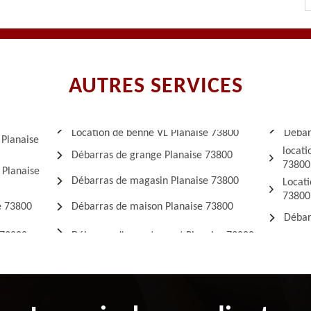
AUTRES SERVICES
Location de benne VL Planaise 73800
Débar
 Planaise
locati
Débarras de grange Planaise 73800
73800
 Planaise
Débarras de magasin Planaise 73800
Locati
73800
e 73800
Débarras de maison Planaise 73800
Débar