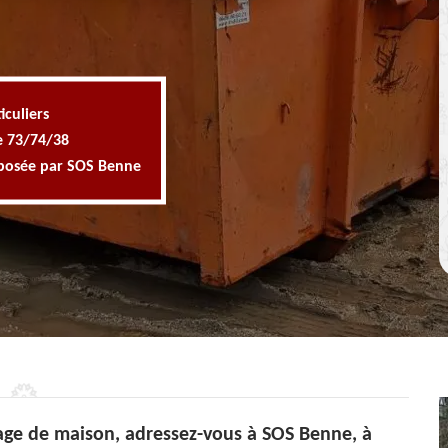
iculiers
e 73/74/38
oposée par SOS Benne
age de maison, adressez-vous à SOS Benne, à