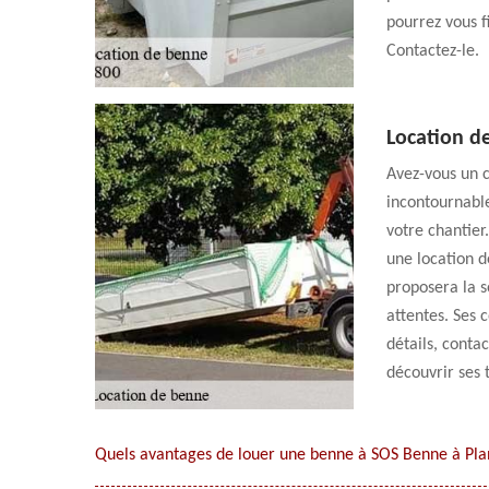
pourrez vous f
Contactez-le.
Location d
Avez-vous un c
incontournable
votre chantier
une location d
proposera la s
attentes. Ses 
détails, conta
découvrir ses t
Quels avantages de louer une benne à SOS Benne à Pla