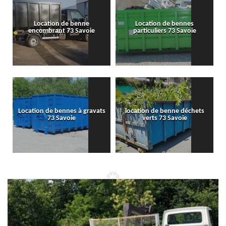
Location de benne
Location de bennes
encombrant 73 Savoie
particuliers 73 Savoie
Location de bennes à gravats
location de benne déchets
73 Savoie
verts 73 Savoie