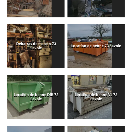
Débarras de maison 73
Location de benne 73 Savoie
Savoie
Location de benne DIB 73
Location de benne VL 73
Savoie
Savoie