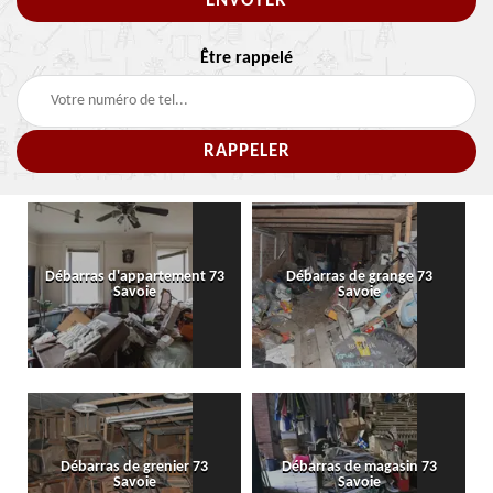
Être rappelé
Débarras d'appartement 73
Débarras de grange 73
Savoie
Savoie
Débarras de grenier 73
Débarras de magasin 73
Savoie
Savoie