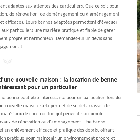
nt adaptés aux attentes des particuliers. Que ce soit pour
uction, de rénovation, de déménagement ou d'aménagement
s et efficaces. Leurs bennes adaptées permettent d'évacuer
 aux particuliers une manière pratique et fiable de gérer
ment propre et harmonieux. Demandez-lui un devis sans
gagement !
d’une nouvelle maison : la location de benne
ntéressant pour un particulier
une benne peut être intéressante pour un particulier, lors du
ne nouvelle maison. Cela permet de se débarrasser des
 matériaux de construction qui peuvent s'accumuler
ravaux de rénovation ou d'aménagement. Une benne
 un enlèvement efficace et pratique des débris, offrant
tion pratique pour maintenir un environnement propre et