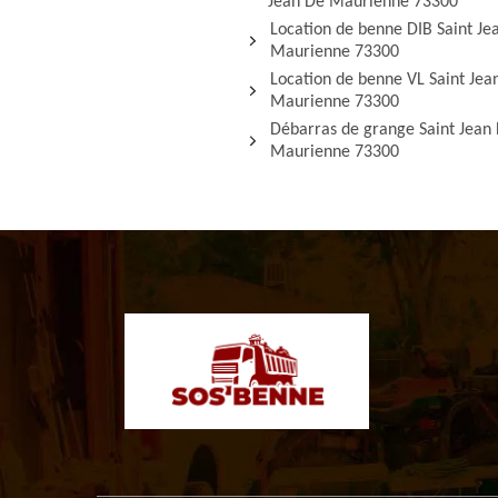
Jean De Maurienne 73300
Location de benne DIB Saint Je
Maurienne 73300
Location de benne VL Saint Jea
Maurienne 73300
Débarras de grange Saint Jean
Maurienne 73300