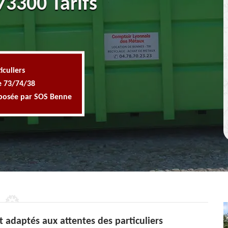
3300 Tarifs
iculiers
e 73/74/38
oposée par SOS Benne
t adaptés aux attentes des particuliers