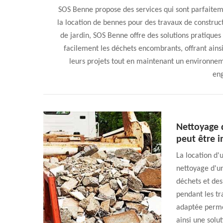
SOS Benne propose des services qui sont parfaiteme
la location de bennes pour des travaux de constr
de jardin, SOS Benne offre des solutions pratique
facilement les déchets encombrants, offrant ainsi
leurs projets tout en maintenant un environne
en
Nettoyage 
peut être i
La location d'
nettoyage d'u
déchets et des
pendant les t
adaptée permet
ainsi une solu