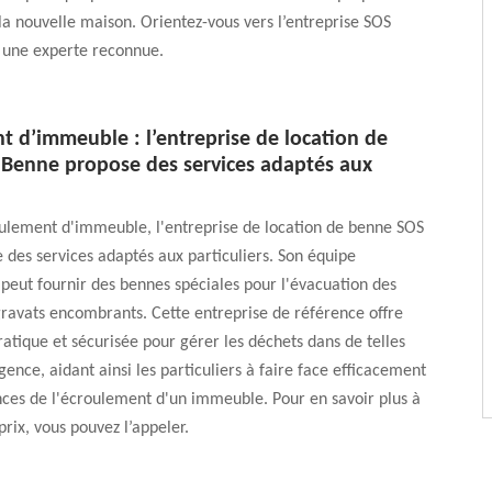
a nouvelle maison. Orientez-vous vers l’entreprise SOS
t une experte reconnue.
t d’immeuble : l’entreprise de location de
Benne propose des services adaptés aux
oulement d'immeuble, l'entreprise de location de benne SOS
des services adaptés aux particuliers. Son équipe
eut fournir des bennes spéciales pour l'évacuation des
gravats encombrants. Cette entreprise de référence offre
ratique et sécurisée pour gérer les déchets dans de telles
gence, aidant ainsi les particuliers à faire face efficacement
ces de l'écroulement d'un immeuble. Pour en savoir plus à
prix, vous pouvez l’appeler.