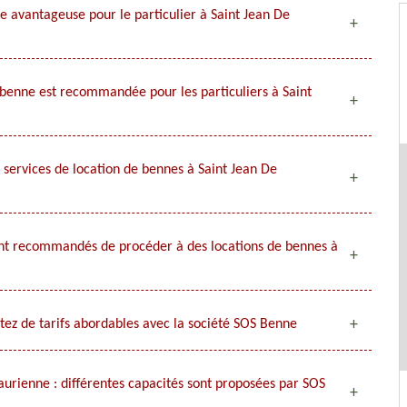
re avantageuse pour le particulier à Saint Jean De
e benne est recommandée pour les particuliers à Saint
s services de location de bennes à Saint Jean De
 sont recommandés de procéder à des locations de bennes à
itez de tarifs abordables avec la société SOS Benne
aurienne : différentes capacités sont proposées par SOS