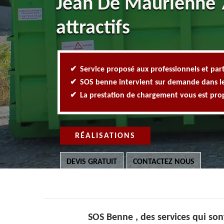
Jean De Maurienne 7
attractifs
Service proposé aux professionnels et part
SOS benne intervient sur demande dans l
La prestation de chargement vous est pr
RÉALISATIONS
DEVIS GRATUIT
CONTACTEZ NOUS
SOS Benne , des services qui son