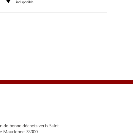
indisponible
on de benne déchets verts Saint
De Maurienne 73300