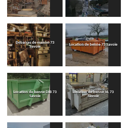
Débarras de maison 73
Location de benne 73 Savoie
Savoie
Location de benne DIB 73
Location de benne VL 73
Savoie
Savoie