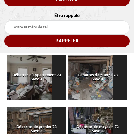
Être rappelé
Débarras d'appartement 73
Débarras de grange 73
Savoie
Savoie
Débarras de grenier 73
Débarras de magasin 73
Savoie
Savoie