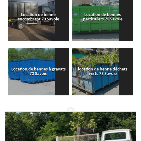
Location de benne
Location de bennes
encombrant 73 Savoie
particuliers 73 Savoie
Location de bennes à gravats
location de benne déchets
73 Savoie
verts 73 Savoie