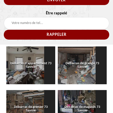
Être rappelé
Débarras d'appartement 73
Débarras de grange 73
Savoie
Savoie
Débarras de grenier 73
Débarras de magasin 73
Savoie
Savoie