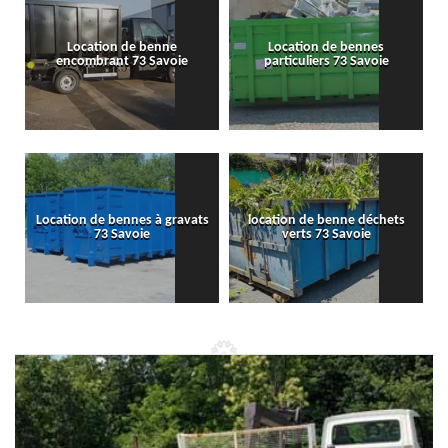
Location de benne
Location de bennes
encombrant 73 Savoie
particuliers 73 Savoie
Location de bennes à gravats
location de benne déchets
73 Savoie
verts 73 Savoie