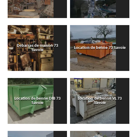
Débarras de maison 73
Location de benne 73 Savoie
Savoie
Location de benne DIB 73
Location de benne VL 73
Savoie
Savoie