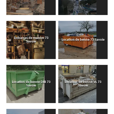
Débarras de maison 73
Location de benne 73 Savoie
Savoie
Location de benne DIB 73
Location de benne VL 73
Savoie
Savoie