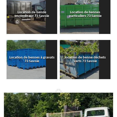
Location de benne
Location de bennes
encombrant 73 Savoie
particuliers 73 Savoie
Location de bennes à gravats
location de benne déchets
73 Savoie
verts 73 Savoie