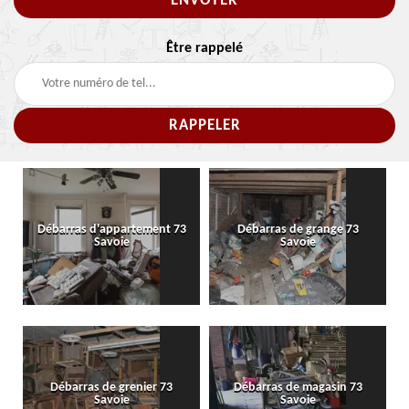
Être rappelé
Débarras d'appartement 73
Débarras de grange 73
Savoie
Savoie
Débarras de grenier 73
Débarras de magasin 73
Savoie
Savoie