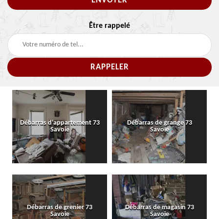
Être rappelé
Débarras d'appartement 73
Débarras de grange 73
Savoie
Savoie
Débarras de grenier 73
Débarras de magasin 73
Savoie
Savoie