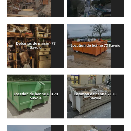
Débarras de maison 73
Location de benne 73 Savoie
Savoie
Location de benne DIB 73
Location de benne VL 73
Savoie
Savoie