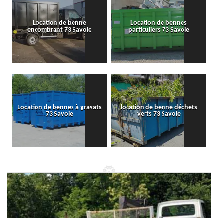
Location de benne
Location de bennes
encombrant 73 Savoie
particuliers 73 Savoie
Location de bennes à gravats
location de benne déchets
73 Savoie
verts 73 Savoie