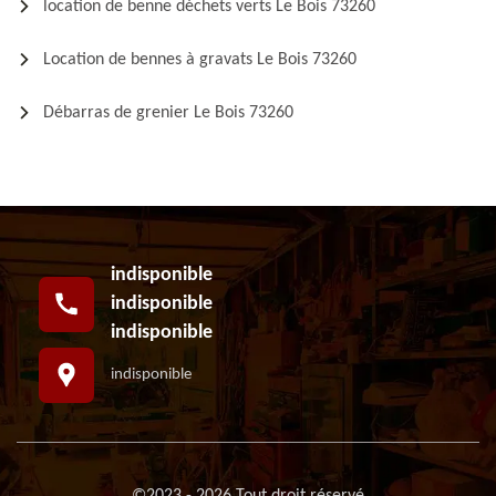
location de benne déchets verts Le Bois 73260
Location de bennes à gravats Le Bois 73260
Débarras de grenier Le Bois 73260
indisponible
indisponible
indisponible
indisponible