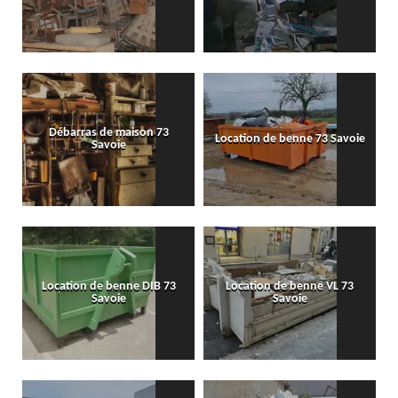
Débarras de maison 73
Location de benne 73 Savoie
Savoie
Location de benne DIB 73
Location de benne VL 73
Savoie
Savoie