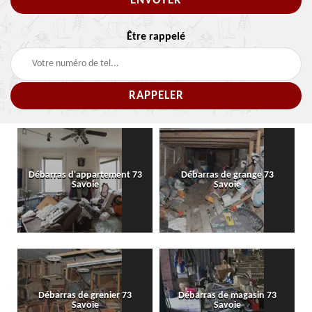
Être rappelé
Débarras d'appartement 73
Débarras de grange 73
Savoie
Savoie
Débarras de grenier 73
Débarras de magasin 73
Savoie
Savoie