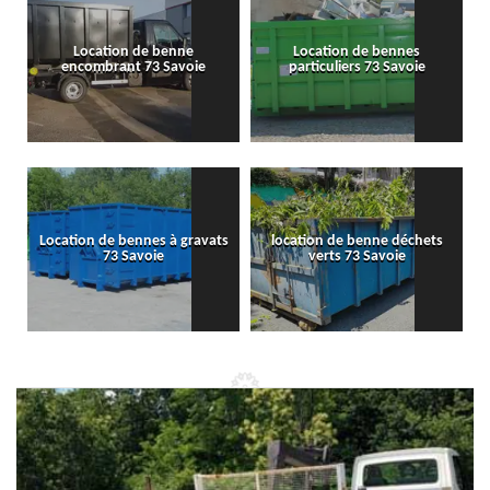
Location de benne
Location de bennes
encombrant 73 Savoie
particuliers 73 Savoie
Location de bennes à gravats
location de benne déchets
73 Savoie
verts 73 Savoie