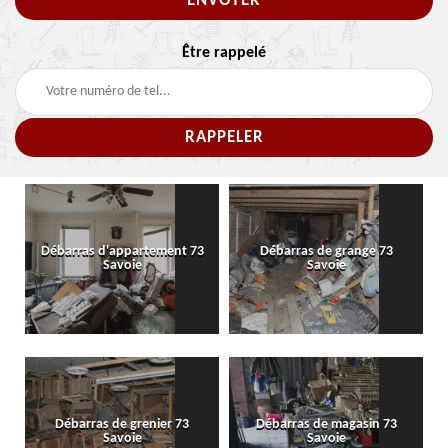
Être rappelé
Débarras d'appartement 73
Débarras de grange 73
Savoie
Savoie
Débarras de grenier 73
Débarras de magasin 73
Savoie
Savoie