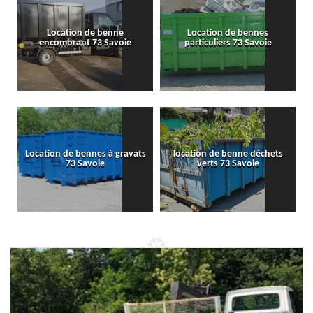
Location de benne
Location de bennes
encombrant 73 Savoie
particuliers 73 Savoie
Location de bennes à gravats
location de benne déchets
73 Savoie
verts 73 Savoie