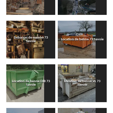
Débarras de maison 73
Location de benne 73 Savoie
Savoie
Location de benne DIB 73
Location de benne VL 73
Savoie
Savoie