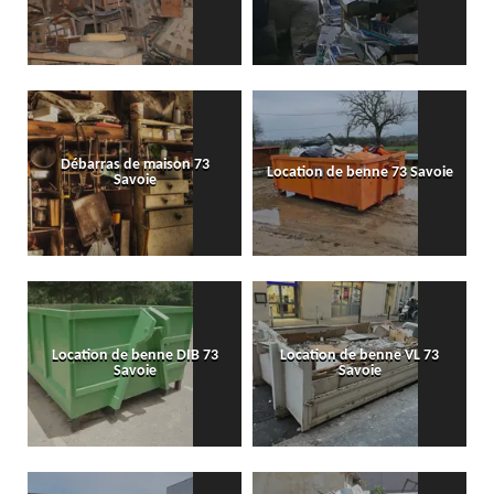
Débarras de maison 73
Location de benne 73 Savoie
Savoie
Location de benne DIB 73
Location de benne VL 73
Savoie
Savoie