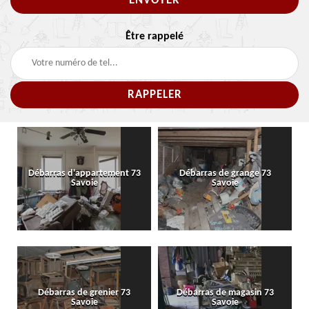
Être rappelé
Débarras d'appartement 73
Débarras de grange 73
Savoie
Savoie
Débarras de grenier 73
Débarras de magasin 73
Savoie
Savoie