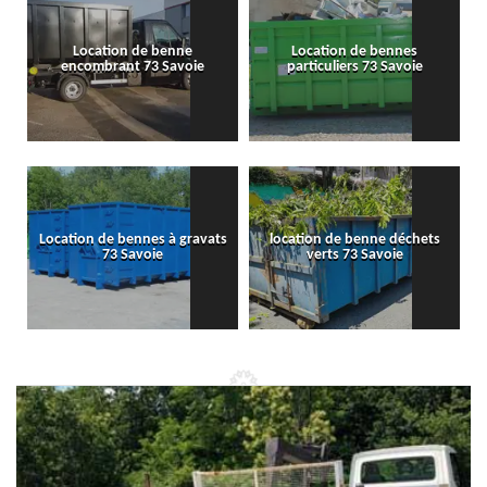
Location de benne
Location de bennes
encombrant 73 Savoie
particuliers 73 Savoie
Location de bennes à gravats
location de benne déchets
73 Savoie
verts 73 Savoie