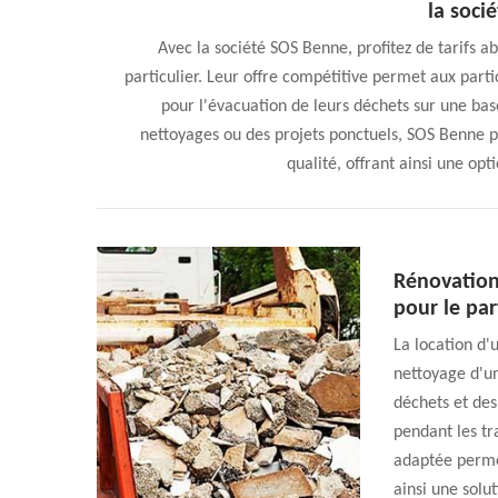
la soci
Avec la société SOS Benne, profitez de tarifs a
particulier. Leur offre compétitive permet aux part
pour l'évacuation de leurs déchets sur une bas
nettoyages ou des projets ponctuels, SOS Benne pr
qualité, offrant ainsi une opt
Rénovation
pour le par
La location d'
nettoyage d'u
déchets et des
pendant les t
adaptée permet
ainsi une solu