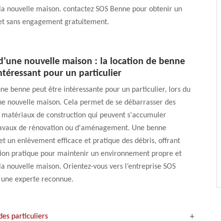
la nouvelle maison. contactez SOS Benne pour obtenir un
 et sans engagement gratuitement.
d’une nouvelle maison : la location de benne
ntéressant pour un particulier
une benne peut être intéressante pour un particulier, lors du
ne nouvelle maison. Cela permet de se débarrasser des
 matériaux de construction qui peuvent s'accumuler
ravaux de rénovation ou d'aménagement. Une benne
 un enlèvement efficace et pratique des débris, offrant
tion pratique pour maintenir un environnement propre et
a nouvelle maison. Orientez-vous vers l’entreprise SOS
t une experte reconnue.
des particuliers