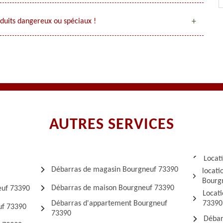
oduits dangereux ou spéciaux !
AUTRES SERVICES
Locat
Débarras de magasin Bourgneuf 73390
locati
Bourg
Débarras de maison Bourgneuf 73390
euf 73390
Locat
Débarras d'appartement Bourgneuf
73390
uf 73390
73390
Débar