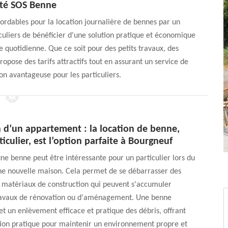
été SOS Benne
bordables pour la location journalière de bennes par un
iculiers de bénéficier d'une solution pratique et économique
e quotidienne. Que ce soit pour des petits travaux, des
opose des tarifs attractifs tout en assurant un service de
ion avantageuse pour les particuliers.
 d’un appartement : la location de benne,
ticulier, est l’option parfaite à Bourgneuf
une benne peut être intéressante pour un particulier lors du
ne nouvelle maison. Cela permet de se débarrasser des
 matériaux de construction qui peuvent s'accumuler
ravaux de rénovation ou d'aménagement. Une benne
 un enlèvement efficace et pratique des débris, offrant
tion pratique pour maintenir un environnement propre et