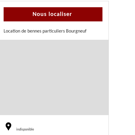
Nous localiser
Location de bennes particuliers Bourgneuf
indisponible