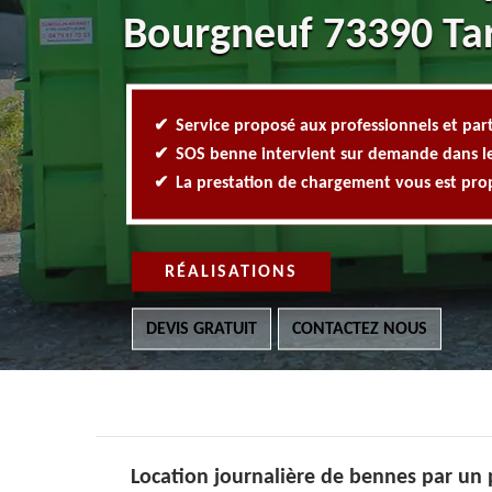
Bourgneuf 73390 Tari
Service proposé aux professionnels et part
SOS benne intervient sur demande dans l
La prestation de chargement vous est pr
RÉALISATIONS
DEVIS GRATUIT
CONTACTEZ NOUS
Location journalière de bennes par un pa