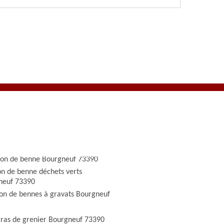
ion de benne Bourgneuf 73390
on de benne déchets verts
neuf 73390
ion de bennes à gravats Bourgneuf
ras de grenier Bourgneuf 73390