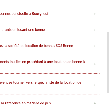
 bennes ponctuelle à Bourgneuf
ombrants en louant une benne
hez la société de location de bennes SOS Benne
ents inutiles en procédant à une location de benne à
ent se tourner vers le spécialiste de la location de
 la référence en matière de prix