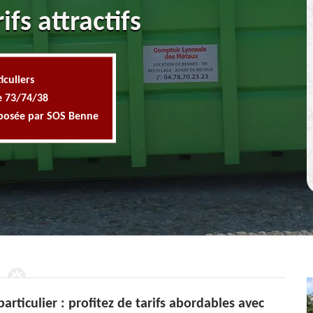
fs attractifs
iculiers
e 73/74/38
oposée par SOS Benne
rticulier : profitez de tarifs abordables avec