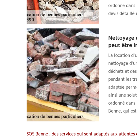
ordonné dans 
devis détaillé
Nettoyage 
peut être i
La location d'
nettoyage d'u
déchets et des
pendant les t
adaptée permet
ainsi une solu
ordonné dans l
Benne, qui es
SOS Benne , des services qui sont adaptés aux attentes 