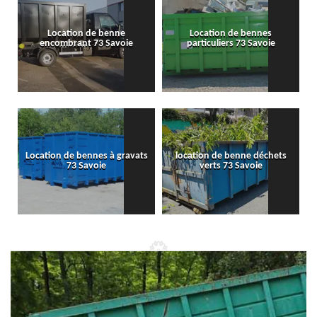
Location de benne
Location de bennes
encombrant 73 Savoie
particuliers 73 Savoie
Location de bennes à gravats
location de benne déchets
73 Savoie
verts 73 Savoie