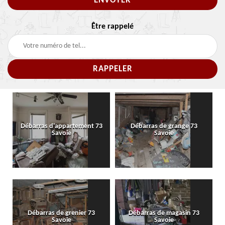
Être rappelé
Débarras d'appartement 73
Débarras de grange 73
Savoie
Savoie
Débarras de grenier 73
Débarras de magasin 73
Savoie
Savoie