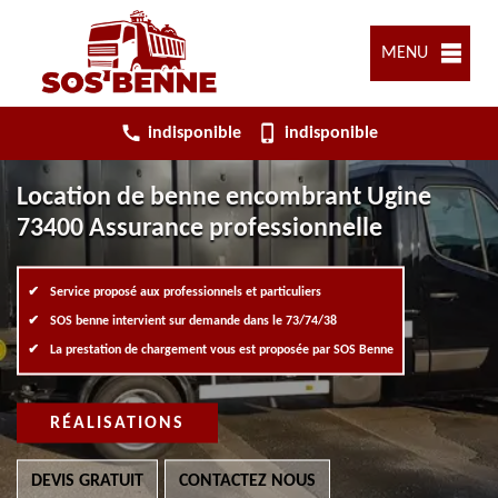
MENU
indisponible
indisponible
Location de benne encombrant Ugine
73400 Assurance professionnelle
Service proposé aux professionnels et particuliers
SOS benne intervient sur demande dans le 73/74/38
La prestation de chargement vous est proposée par SOS Benne
RÉALISATIONS
DEVIS GRATUIT
CONTACTEZ NOUS