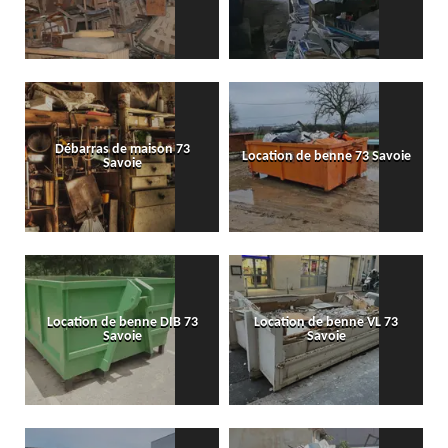
Débarras de maison 73
Location de benne 73 Savoie
Savoie
Location de benne DIB 73
Location de benne VL 73
Savoie
Savoie