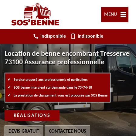
MENU
indisponible
indisponible
Location de benne encombrant Tresserve
73100 Assurance professionnelle
Service proposé aux professionnels et particuliers
SOS benne intervient sur demande dans le 73/74/38
La prestation de chargement vous est proposée par SOS Benne
RÉALISATIONS
DEVIS GRATUIT
CONTACTEZ NOUS