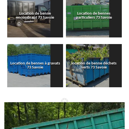
Location de benne
Location de bennes
encombrant 73 Savoie
particuliers 73 Savoie
Location de bennes à gravats
location de benne déchets
73 Savoie
verts 73 Savoie