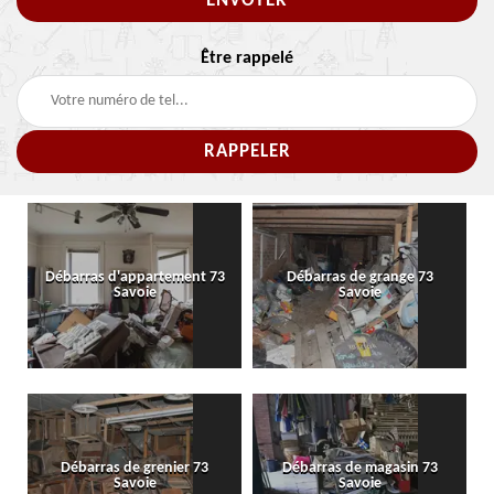
Être rappelé
Débarras d'appartement 73
Débarras de grange 73
Savoie
Savoie
Débarras de grenier 73
Débarras de magasin 73
Savoie
Savoie