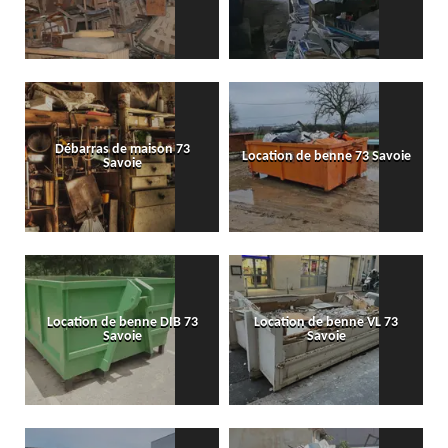
Débarras de maison 73
Location de benne 73 Savoie
Savoie
Location de benne DIB 73
Location de benne VL 73
Savoie
Savoie