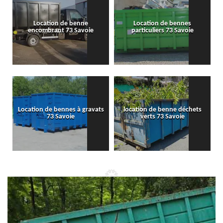
Location de benne
Location de bennes
encombrant 73 Savoie
particuliers 73 Savoie
Location de bennes à gravats
location de benne déchets
73 Savoie
verts 73 Savoie