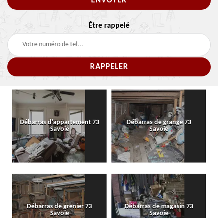
Être rappelé
Débarras d'appartement 73
Débarras de grange 73
Savoie
Savoie
Débarras de grenier 73
Débarras de magasin 73
Savoie
Savoie