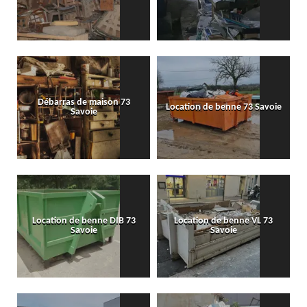
Débarras de maison 73
Location de benne 73 Savoie
Savoie
Location de benne DIB 73
Location de benne VL 73
Savoie
Savoie