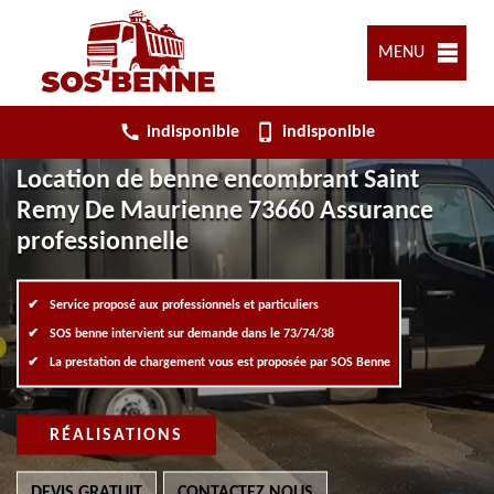
MENU
indisponible
indisponible
Location de benne encombrant Saint
Remy De Maurienne 73660 Assurance
professionnelle
Service proposé aux professionnels et particuliers
SOS benne intervient sur demande dans le 73/74/38
La prestation de chargement vous est proposée par SOS Benne
RÉALISATIONS
DEVIS GRATUIT
CONTACTEZ NOUS