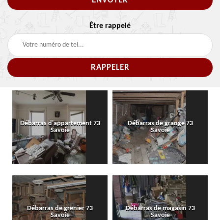
Être rappelé
Débarras d'appartement 73
Débarras de grange 73
Savoie
Savoie
Débarras de grenier 73
Débarras de magasin 73
Savoie
Savoie