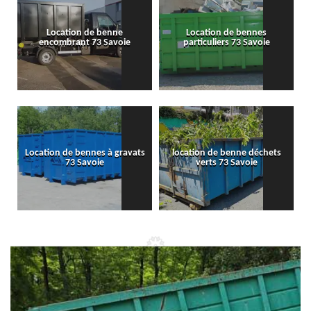
Location de benne
Location de bennes
encombrant 73 Savoie
particuliers 73 Savoie
Location de bennes à gravats
location de benne déchets
73 Savoie
verts 73 Savoie