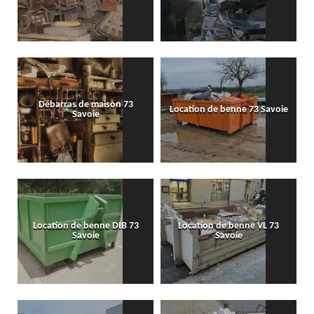
Débarras de maison 73
Location de benne 73 Savoie
Savoie
Location de benne DIB 73
Location de benne VL 73
Savoie
Savoie