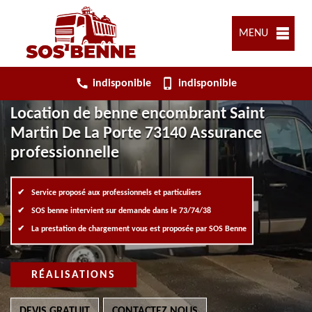
MENU
indisponible
indisponible
Location de benne encombrant Saint
Martin De La Porte 73140 Assurance
professionnelle
Service proposé aux professionnels et particuliers
SOS benne intervient sur demande dans le 73/74/38
La prestation de chargement vous est proposée par SOS Benne
RÉALISATIONS
DEVIS GRATUIT
CONTACTEZ NOUS