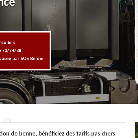
nce
iculiers
e 73/74/38
oposée par SOS Benne
ion de benne, bénéficiez des tarifs pas chers