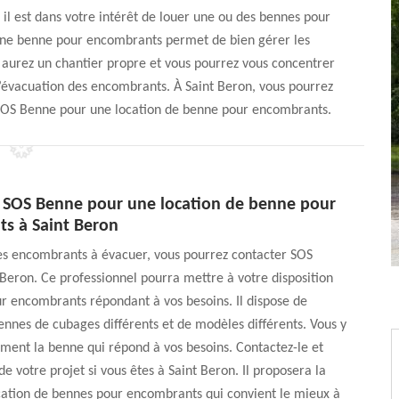
 il est dans votre intérêt de louer une ou des bennes pour
n une benne pour encombrants permet de bien gérer les
aurez un chantier propre et vous pourrez vous concentrer
 l’évacuation des encombrants. À Saint Beron, vous pourrez
s SOS Benne pour une location de benne pour encombrants.
à SOS Benne pour une location de benne pour
s à Saint Beron
des encombrants à évacuer, vous pourrez contacter SOS
Beron. Ce professionnel pourra mettre à votre disposition
r encombrants répondant à vos besoins. Il dispose de
nes de cubages différents et de modèles différents. Vous y
ment la benne qui répond à vos besoins. Contactez-le et
 de votre projet si vous êtes à Saint Beron. Il proposera la
cation de bennes pour encombrants qui convient le mieux à