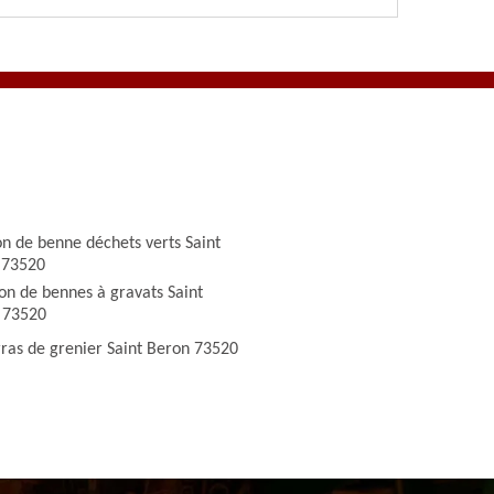
on de benne déchets verts Saint
 73520
on de bennes à gravats Saint
 73520
ras de grenier Saint Beron 73520