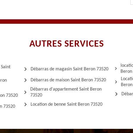
AUTRES SERVICES
locati
 Saint
Débarras de magasin Saint Beron 73520
Beron
Locati
Débarras de maison Saint Beron 73520
eron
Beron
Débarras d'appartement Saint Beron
Débar
73520
ron 73520
Location de benne Saint Beron 73520
on 73520