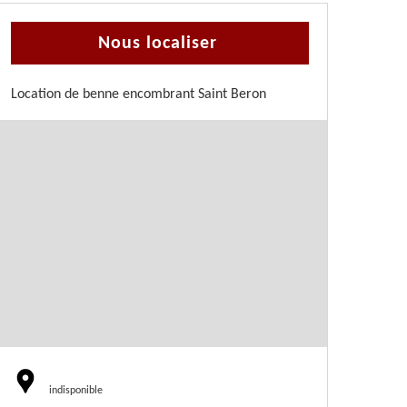
Nous localiser
Location de benne encombrant Saint Beron
indisponible