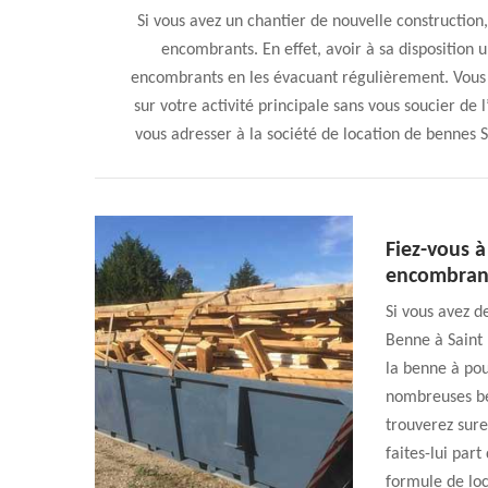
Si vous avez un chantier de nouvelle construction,
encombrants. En effet, avoir à sa dispositio
encombrants en les évacuant régulièrement. Vous 
sur votre activité principale sans vous soucier de
vous adresser à la société de location de benne
Fiez-vous 
encombrant
Si vous avez 
Benne à Saint 
la benne à pou
nombreuses ben
trouverez sure
faites-lui part
formule de lo