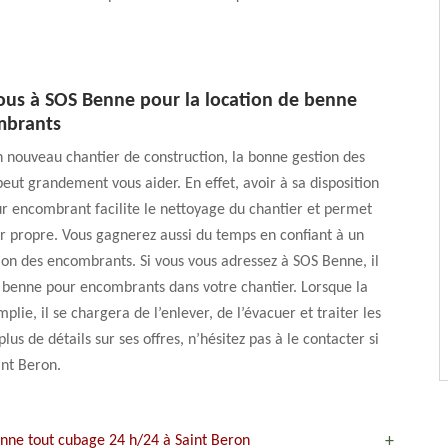
ous à SOS Benne pour la location de benne
mbrants
n nouveau chantier de construction, la bonne gestion des
ut grandement vous aider. En effet, avoir à sa disposition
r encombrant facilite le nettoyage du chantier et permet
r propre. Vous gagnerez aussi du temps en confiant à un
tion des encombrants. Si vous vous adressez à SOS Benne, il
a benne pour encombrants dans votre chantier. Lorsque la
lie, il se chargera de l’enlever, de l’évacuer et traiter les
lus de détails sur ses offres, n’hésitez pas à le contacter si
int Beron.
benne tout cubage 24 h/24 à Saint Beron