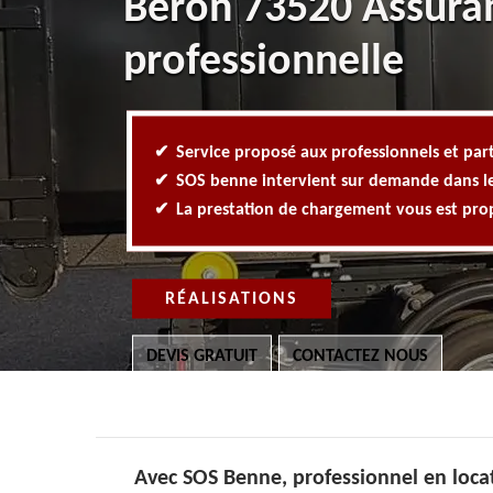
Beron 73520 Assura
professionnelle
Service proposé aux professionnels et part
SOS benne intervient sur demande dans l
La prestation de chargement vous est pr
RÉALISATIONS
DEVIS GRATUIT
CONTACTEZ NOUS
Avec SOS Benne, professionnel en locat