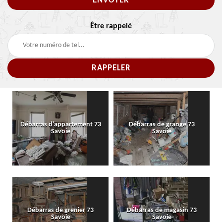
Être rappelé
Débarras d'appartement 73
Débarras de grange 73
Savoie
Savoie
Débarras de grenier 73
Débarras de magasin 73
Savoie
Savoie