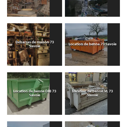
Débarras de maison 73
Location de benne 73 Savoie
Savoie
Location de benne DIB 73
Location de benne VL 73
Savoie
Savoie