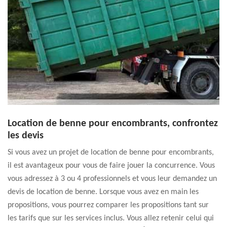
Location de benne pour encombrants, confrontez
les devis
Si vous avez un projet de location de benne pour encombrants,
il est avantageux pour vous de faire jouer la concurrence. Vous
vous adressez à 3 ou 4 professionnels et vous leur demandez un
devis de location de benne. Lorsque vous avez en main les
propositions, vous pourrez comparer les propositions tant sur
les tarifs que sur les services inclus. Vous allez retenir celui qui