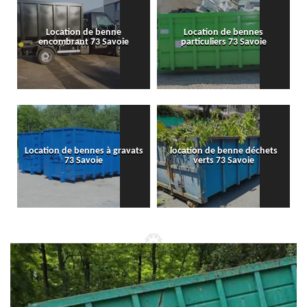
Location de benne
Location de bennes
encombrant 73 Savoie
particuliers 73 Savoie
Location de bennes à gravats
location de benne déchets
73 Savoie
verts 73 Savoie