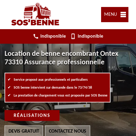
MENU
indisponible
indisponible
Location de benne encombrant Ontex
73310 Assurance professionnelle
Service proposé aux professionnels et particuliers
SOS benne intervient sur demande dans le 73/74/38
La prestation de chargement vous est proposée par SOS Benne
RÉALISATIONS
DEVIS GRATUIT
CONTACTEZ NOUS