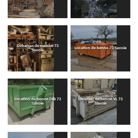
Débarras de maison 73
Location de benne 73 Savoie
Savoie
Location de benne DIB 73
Location de benne VL 73
Savoie
Savoie