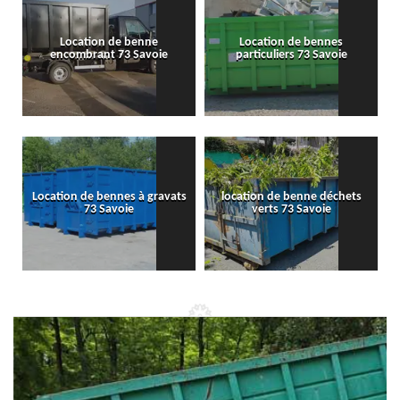
Location de benne
Location de bennes
encombrant 73 Savoie
particuliers 73 Savoie
Location de bennes à gravats
location de benne déchets
73 Savoie
verts 73 Savoie