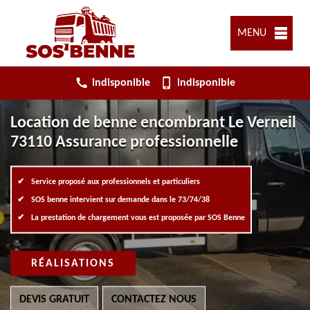
MENU
indisponible
indisponible
Location de benne encombrant Le Verneil
73110 Assurance professionnelle
Service proposé aux professionnels et particuliers
SOS benne intervient sur demande dans le 73/74/38
La prestation de chargement vous est proposée par SOS Benne
RÉALISATIONS
DEVIS GRATUIT
CONTACTEZ NOUS