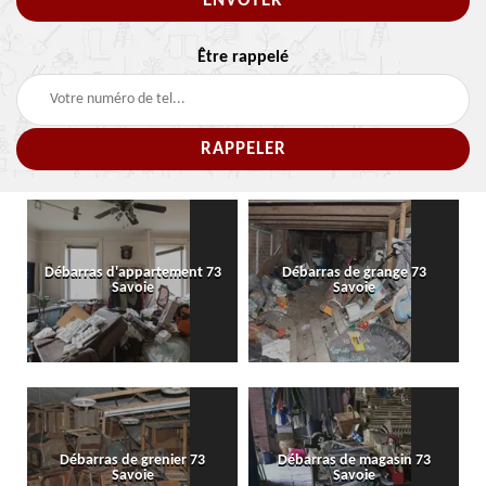
Être rappelé
Débarras d'appartement 73
Débarras de grange 73
Savoie
Savoie
Débarras de grenier 73
Débarras de magasin 73
Savoie
Savoie