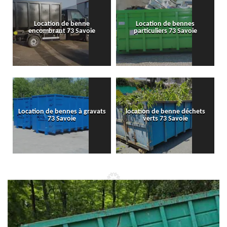
Location de benne
Location de bennes
encombrant 73 Savoie
particuliers 73 Savoie
Location de bennes à gravats
location de benne déchets
73 Savoie
verts 73 Savoie