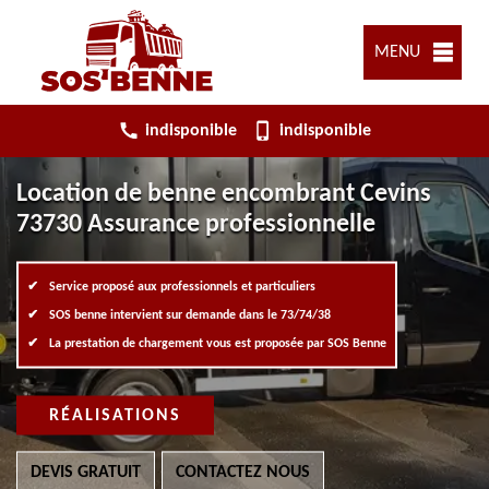
MENU
indisponible
indisponible
Location de benne encombrant Cevins
73730 Assurance professionnelle
Service proposé aux professionnels et particuliers
SOS benne intervient sur demande dans le 73/74/38
La prestation de chargement vous est proposée par SOS Benne
RÉALISATIONS
DEVIS GRATUIT
CONTACTEZ NOUS