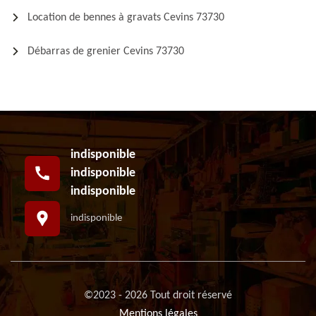
Location de bennes à gravats Cevins 73730
Débarras de grenier Cevins 73730
indisponible
indisponible
indisponible
indisponible
©2023 - 2026 Tout droit réservé
Mentions légales