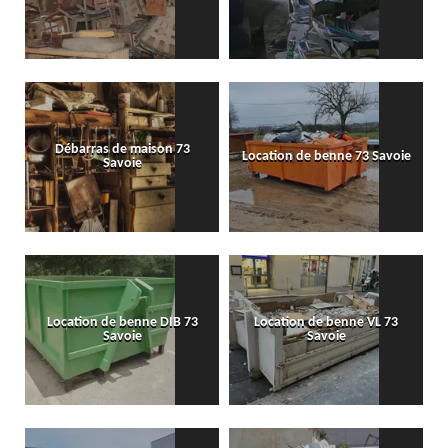
Débarras de maison 73
Location de benne 73 Savoie
Savoie
Location de benne DIB 73
Location de benne VL 73
Savoie
Savoie