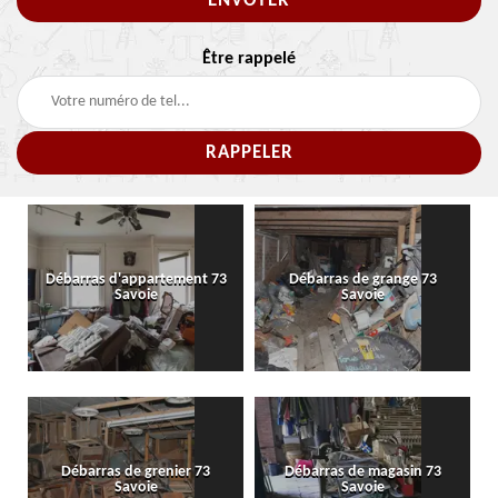
Être rappelé
Débarras d'appartement 73
Débarras de grange 73
Savoie
Savoie
Débarras de grenier 73
Débarras de magasin 73
Savoie
Savoie