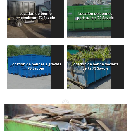
Location de benne
Location de bennes
encombrant 73 Savoie
particuliers 73 Savoie
Location de bennes à gravats
location de benne déchets
73 Savoie
verts 73 Savoie