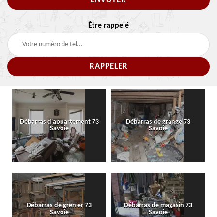
Être rappelé
Débarras d'appartement 73
Débarras de grange 73
Savoie
Savoie
Débarras de grenier 73
Débarras de magasin 73
Savoie
Savoie