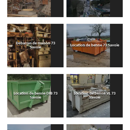
Débarras de maison 73
Location de benne 73 Savoie
Savoie
Location de benne DIB 73
Location de benne VL 73
Savoie
Savoie