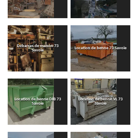
Débarras de maison 73
Location de benne 73 Savoie
Savoie
Location de benne DIB 73
Location de benne VL 73
Savoie
Savoie