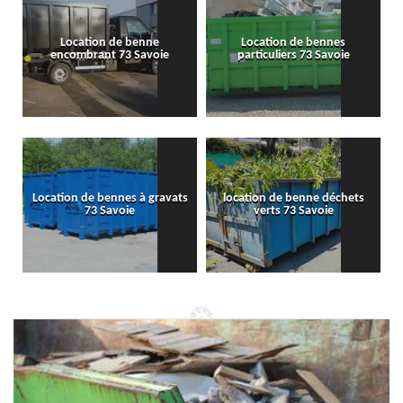
Location de benne
Location de bennes
encombrant 73 Savoie
particuliers 73 Savoie
Location de bennes à gravats
location de benne déchets
73 Savoie
verts 73 Savoie