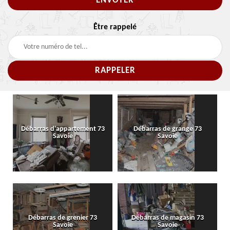
Être rappelé
Débarras d'appartement 73
Débarras de grange 73
Savoie
Savoie
Débarras de grenier 73
Débarras de magasin 73
Savoie
Savoie