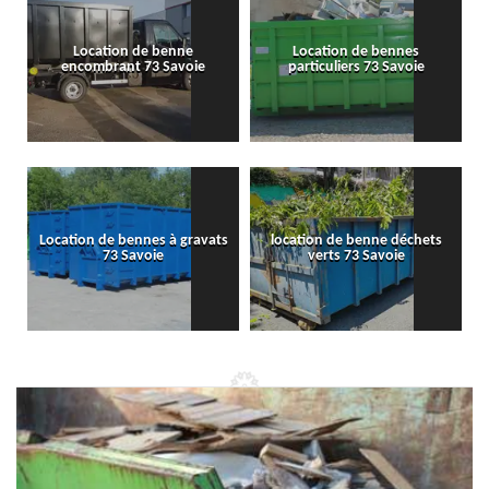
Location de benne
Location de bennes
encombrant 73 Savoie
particuliers 73 Savoie
Location de bennes à gravats
location de benne déchets
73 Savoie
verts 73 Savoie