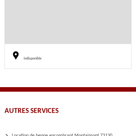
indisponible
AUTRES SERVICES
Location de benne encombrant Montaimont 73130