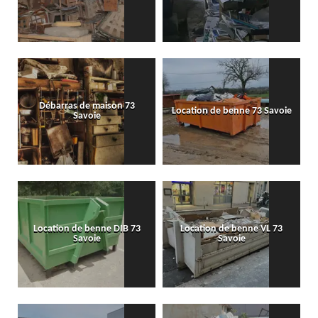
Débarras de maison 73
Location de benne 73 Savoie
Savoie
Location de benne DIB 73
Location de benne VL 73
Savoie
Savoie