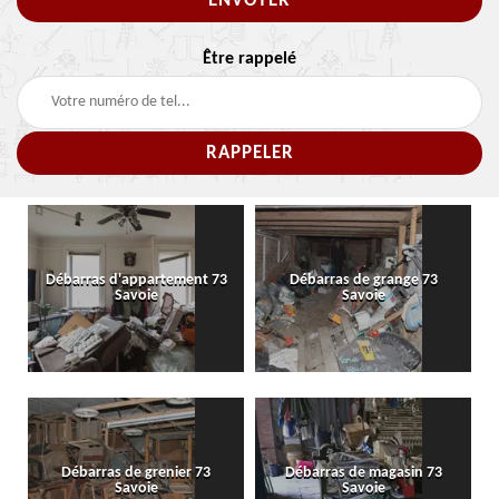
Être rappelé
Débarras d'appartement 73
Débarras de grange 73
Savoie
Savoie
Débarras de grenier 73
Débarras de magasin 73
Savoie
Savoie