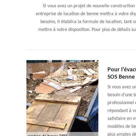
Si vous avez un projet de nouvelle constructio
entreprise de location de benne mettra à votre dis
besoins, il établira la formule de location, tant 
mettre à votre disposition. Pour plus de détails su
Pour l’évac
SOS Benne 
Si vous avez u
besoin d’une b
professionnel 
répondant à vo
satisfaire en 
modèles de ben
plus amples dé