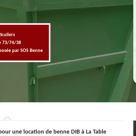
iculiers
e 73/74/38
oposée par SOS Benne
pour une location de benne DIB à La Table