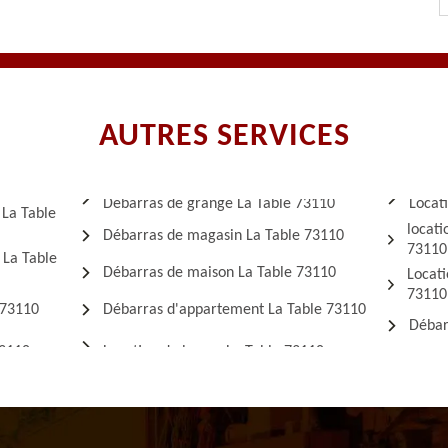
AUTRES SERVICES
Débarras de grange La Table 73110
Locat
 La Table
locati
Débarras de magasin La Table 73110
73110
 La Table
Débarras de maison La Table 73110
Locati
73110
 73110
Débarras d'appartement La Table 73110
Débar