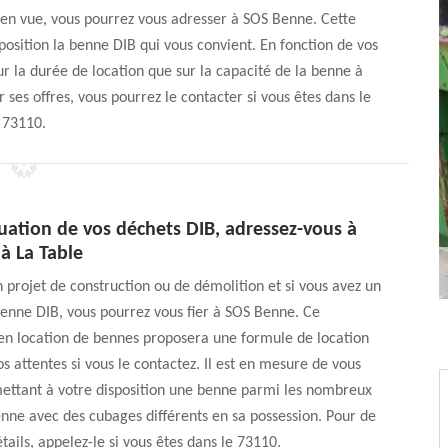
n en vue, vous pourrez vous adresser à SOS Benne. Cette
position la benne DIB qui vous convient. En fonction de vos
sur la durée de location que sur la capacité de la benne à
r ses offres, vous pourrez le contacter si vous êtes dans le
73110.
uation de vos déchets DIB, adressez-vous à
à La Table
n projet de construction ou de démolition et si vous avez un
enne DIB, vous pourrez vous fier à SOS Benne. Ce
en location de bennes proposera une formule de location
s attentes si vous le contactez. Il est en mesure de vous
mettant à votre disposition une benne parmi les nombreux
ne avec des cubages différents en sa possession. Pour de
tails, appelez-le si vous êtes dans le 73110.