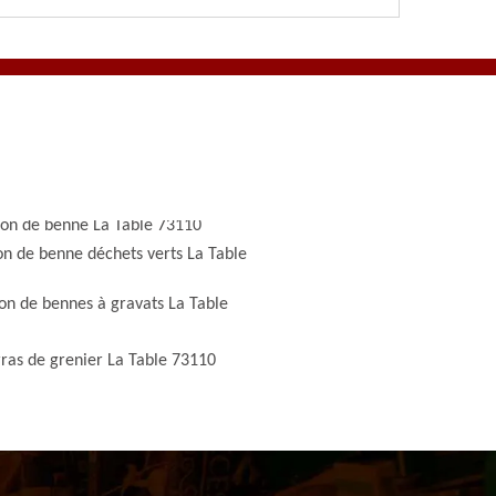
ion de benne La Table 73110
on de benne déchets verts La Table
on de bennes à gravats La Table
ras de grenier La Table 73110