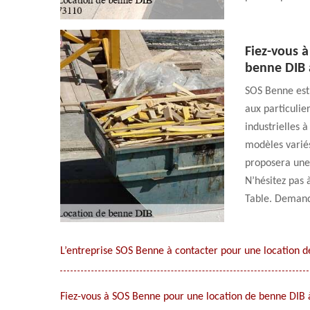
Fiez-vous à
benne DIB 
SOS Benne est 
aux particulie
industrielles 
modèles variés 
proposera une
N’hésitez pas 
Table. Demande
L’entreprise SOS Benne à contacter pour une location d
Fiez-vous à SOS Benne pour une location de benne DIB 