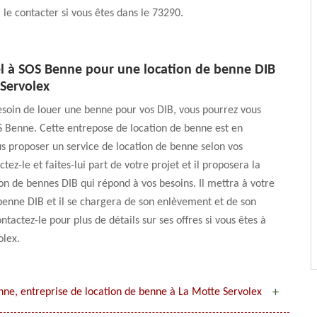
à le contacter si vous êtes dans le 73290.
el à SOS Benne pour une location de benne DIB
 Servolex
esoin de louer une benne pour vos DIB, vous pourrez vous
 Benne. Cette entrepose de location de benne est en
 proposer un service de location de benne selon vos
tez-le et faites-lui part de votre projet et il proposera la
ion de bennes DIB qui répond à vos besoins. Il mettra à votre
 benne DIB et il se chargera de son enlèvement et de son
tactez-le pour plus de détails sur ses offres si vous êtes à
olex.
nne, entreprise de location de benne à La Motte Servolex