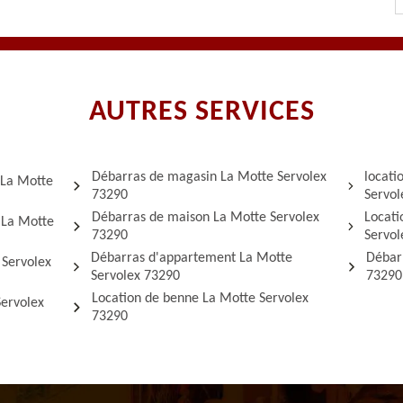
AUTRES SERVICES
Débarras de magasin La Motte Servolex
locati
 La Motte
73290
Servol
Débarras de maison La Motte Servolex
Locati
s La Motte
73290
Servol
Débarras d'appartement La Motte
Débar
 Servolex
Servolex 73290
73290
Location de benne La Motte Servolex
ervolex
73290