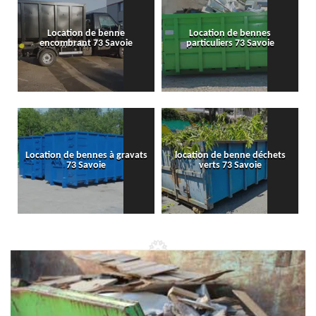
Location de benne
Location de bennes
encombrant 73 Savoie
particuliers 73 Savoie
Location de bennes à gravats
location de benne déchets
73 Savoie
verts 73 Savoie