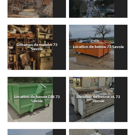
Débarras de maison 73
Location de benne 73 Savoie
Savoie
Location de benne DIB 73
Location de benne VL 73
Savoie
Savoie