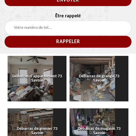
Être rappelé
Débarras d'appartement 73
Débarras de grange 73
Savoie
Savoie
Débarras de grenier 73
Débarras de magasin 73
Savoie
Savoie