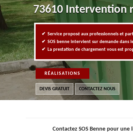
73610 Intervention 
Service proposé aux professionnels et part
SOS benne intervient sur demande dans l
La prestation de chargement vous est pr
RÉALISATIONS
DEVIS GRATUIT
CONTACTEZ NOUS
Contactez SOS Benne pour une l