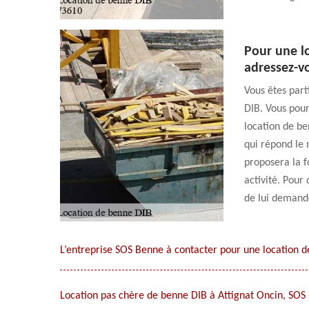
Pour une l
adressez-v
Vous êtes part
DIB. Vous pour
location de be
qui répond le m
proposera la 
activité. Pour
de lui demande
L’entreprise SOS Benne à contacter pour une location d
Location pas chère de benne DIB à Attignat Oncin, SOS