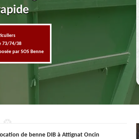
rapide
iculiers
e 73/74/38
oposée par SOS Benne
ocation de benne DIB à Attignat Oncin