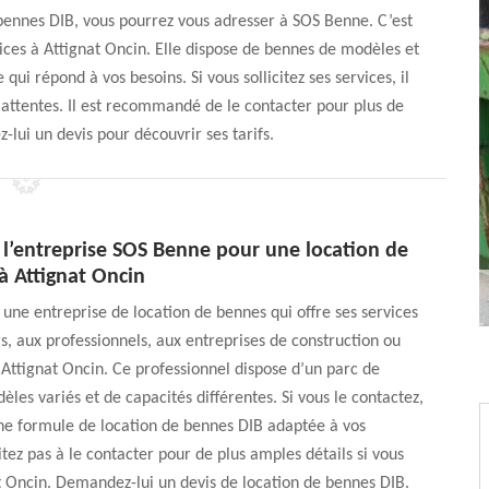
 bennes DIB, vous pourrez vous adresser à SOS Benne. C’est
vices à Attignat Oncin. Elle dispose de bennes de modèles et
qui répond à vos besoins. Si vous sollicitez ses services, il
 attentes. Il est recommandé de le contacter pour plus de
-lui un devis pour découvrir ses tarifs.
 l’entreprise SOS Benne pour une location de
à Attignat Oncin
une entreprise de location de bennes qui offre ses services
rs, aux professionnels, aux entreprises de construction ou
à Attignat Oncin. Ce professionnel dispose d’un parc de
les variés et de capacités différentes. Si vous le contactez,
ne formule de location de bennes DIB adaptée à vos
itez pas à le contacter pour de plus amples détails si vous
t Oncin. Demandez-lui un devis de location de bennes DIB.