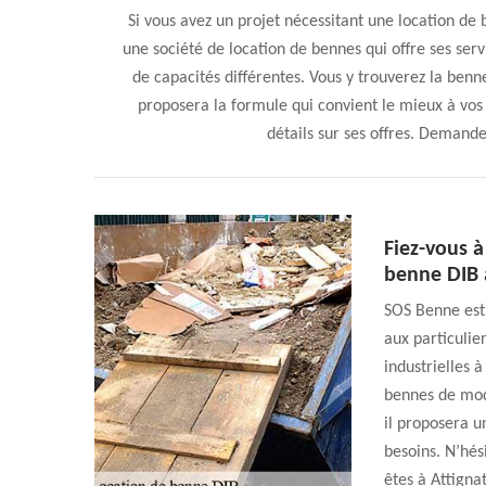
Si vous avez un projet nécessitant une location de
une société de location de bennes qui offre ses ser
de capacités différentes. Vous y trouverez la benne 
proposera la formule qui convient le mieux à vos
détails sur ses offres. Demandez
Fiez-vous à
benne DIB 
SOS Benne est 
aux particulie
industrielles 
bennes de modè
il proposera u
besoins. N’hés
êtes à Attigna