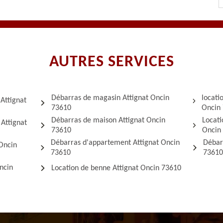
AUTRES SERVICES
Débarras de magasin Attignat Oncin
locati
Attignat
73610
Oncin
Débarras de maison Attignat Oncin
Locati
 Attignat
73610
Oncin
Débarras d'appartement Attignat Oncin
Débar
 Oncin
73610
7361
ncin
Location de benne Attignat Oncin 73610