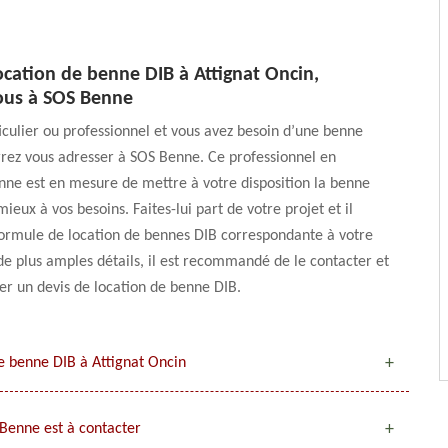
ocation de benne DIB à Attignat Oncin,
ous à SOS Benne
iculier ou professionnel et vous avez besoin d’une benne
rez vous adresser à SOS Benne. Ce professionnel en
nne est en mesure de mettre à votre disposition la benne
ieux à vos besoins. Faites-lui part de votre projet et il
formule de location de bennes DIB correspondante à votre
 de plus amples détails, il est recommandé de le contacter et
r un devis de location de benne DIB.
e benne DIB à Attignat Oncin
 Benne est à contacter