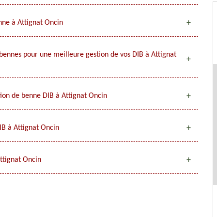
nne à Attignat Oncin
bennes pour une meilleure gestion de vos DIB à Attignat
tion de benne DIB à Attignat Oncin
IB à Attignat Oncin
ttignat Oncin