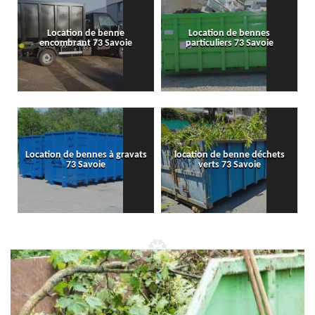
Location de benne
Location de bennes
encombrant 73 Savoie
particuliers 73 Savoie
Location de bennes à gravats
location de benne déchets
73 Savoie
verts 73 Savoie