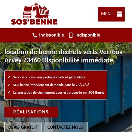
MENU
indisponible
indisponible
location de benne déchets verts Verrens
Arvey 73460 Disponibilité immédiate
Service proposé aux professionnels et particuliers
SOS benne intervient sur demande dans le 73/74/38
La prestation de chargement vous est proposée par SOS Benne
RÉALISATIONS
DEVIS GRATUIT
CONTACTEZ NOUS