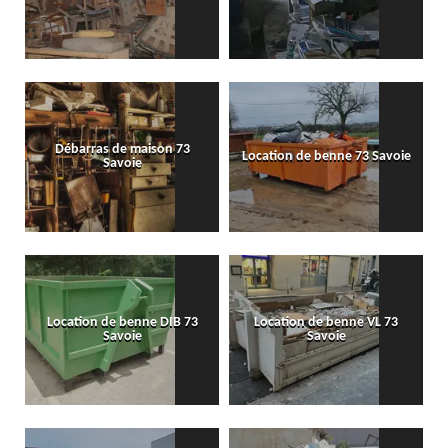
Débarras de maison 73
Location de benne 73 Savoie
Savoie
Location de benne DIB 73
Location de benne VL 73
Savoie
Savoie