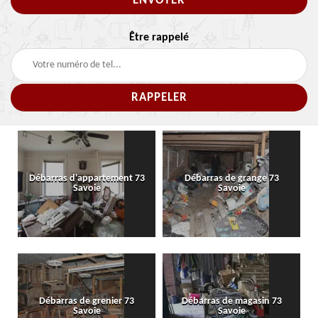
Être rappelé
Débarras d'appartement 73
Débarras de grange 73
Savoie
Savoie
Débarras de grenier 73
Débarras de magasin 73
Savoie
Savoie