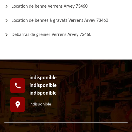
Location de benne Verrens Arvey 73460
Location de bennes à gravats Verrens Arvey 73460
Débarras de grenier Verrens Arvey 73460
indisponible
indisponible
indisponible
indisponible