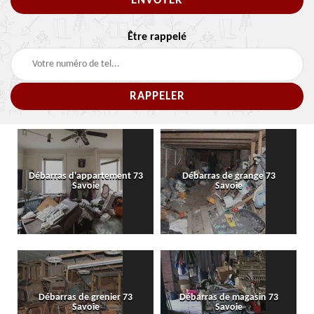
Être rappelé
Débarras d'appartement 73
Débarras de grange 73
Savoie
Savoie
Débarras de grenier 73
Débarras de magasin 73
Savoie
Savoie