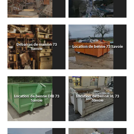
Débarras de maison 73
Location de benne 73 Savoie
Savoie
Location de benne DIB 73
Location de benne VL 73
Savoie
Savoie