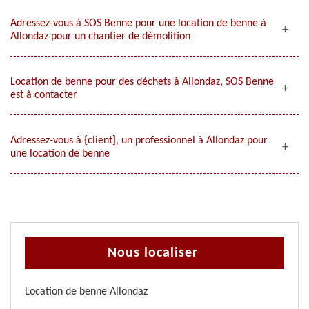
Adressez-vous à SOS Benne pour une location de benne à
Allondaz pour un chantier de démolition
Location de benne pour des déchets à Allondaz, SOS Benne
est à contacter
Adressez-vous à {client], un professionnel à Allondaz pour
une location de benne
Nous localiser
Location de benne Allondaz