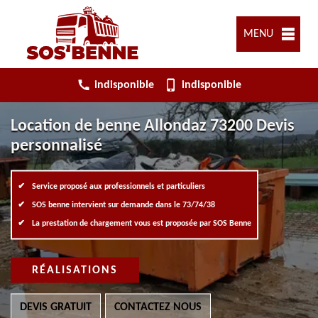
MENU
indisponible
indisponible
Location de benne Allondaz 73200 Devis
personnalisé
Service proposé aux professionnels et particuliers
SOS benne intervient sur demande dans le 73/74/38
La prestation de chargement vous est proposée par SOS Benne
RÉALISATIONS
DEVIS GRATUIT
CONTACTEZ NOUS