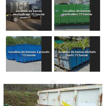
Location de benne
Location de bennes
encombrant 73 Savoie
particuliers 73 Savoie
Location de bennes à gravats
location de benne déchets
73 Savoie
verts 73 Savoie